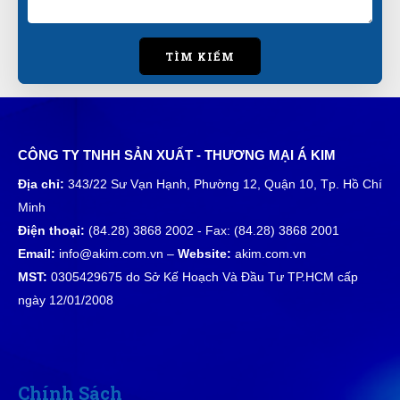
TÌM KIẾM
CÔNG TY TNHH SẢN XUẤT - THƯƠNG MẠI Á KIM
Địa chỉ:
343/22 Sư Vạn Hạnh, Phường 12, Quận 10, Tp. Hồ Chí
Minh
Điện thoại:
(84.28) 3868 2002 - Fax: (84.28) 3868 2001
Email:
info@akim.com.vn –
Website:
akim.com.vn
MST:
0305429675 do Sở Kế Hoạch Và Đầu Tư TP.HCM cấp
ngày 12/01/2008
Chính Sách