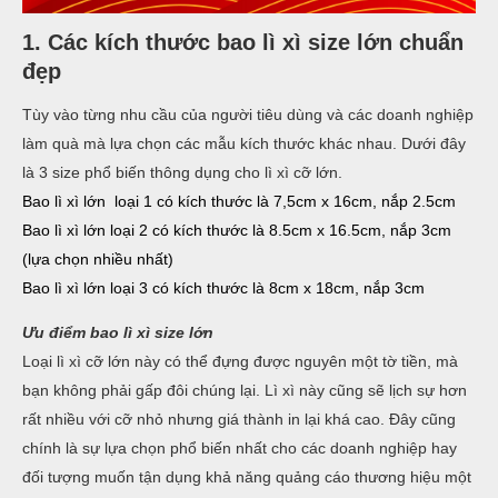
1. Các kích thước bao lì xì size lớn chuẩn
đẹp
Tùy vào từng nhu cầu của người tiêu dùng và các doanh nghiệp
làm quà mà lựa chọn các mẫu kích thước khác nhau. Dưới đây
là 3 size phổ biến thông dụng cho lì xì cỡ lớn.
Bao lì xì lớn loại 1 có kích thước là 7,5cm x 16cm, nắp 2.5cm
Bao lì xì lớn loại 2 có kích thước là 8.5cm x 16.5cm, nắp 3cm
(lựa chọn nhiều nhất)
Bao lì xì lớn loại 3 có kích thước là 8cm x 18cm, nắp 3cm
Ưu điểm bao lì xì size lớn
Loại lì xì cỡ lớn này có thể đựng được nguyên một tờ tiền, mà
bạn không phải gấp đôi chúng lại. Lì xì này cũng sẽ lịch sự hơn
rất nhiều với cỡ nhỏ nhưng giá thành in lại khá cao. Đây cũng
chính là sự lựa chọn phổ biến nhất cho các doanh nghiệp hay
đối tượng muốn tận dụng khả năng quảng cáo thương hiệu một