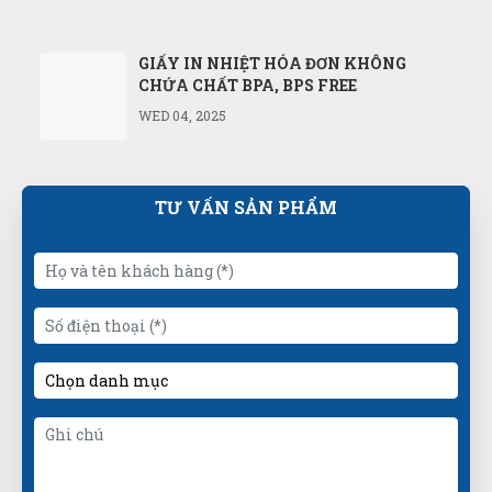
GIẤY IN NHIỆT HÓA ĐƠN KHÔNG
CHỨA CHẤT BPA, BPS FREE
WED 04, 2025
TƯ VẤN SẢN PHẨM