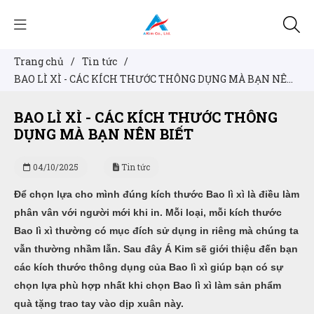
Trang chủ
/
Tin tức
/
BAO LÌ XÌ - CÁC KÍCH THƯỚC THÔNG DỤNG MÀ BẠN NÊN
BIẾT
BAO LÌ XÌ - CÁC KÍCH THƯỚC THÔNG
DỤNG MÀ BẠN NÊN BIẾT
04/10/2025
Tin tức
Để chọn lựa cho mình đúng kích thước Bao lì xì là điều làm
phân vân với người mới khi in. Mỗi loại, mỗi kích thước
Bao lì xì thường có mục đích sử dụng in riêng mà chúng ta
vẫn thường nhầm lẫn. Sau đây Á Kim sẽ giới thiệu đến bạn
các kích thước thông dụng của Bao lì xì giúp bạn có sự
chọn lựa phù hợp nhất khi chọn Bao lì xì làm sản phẩm
quà tặng trao tay vào dịp xuân này.