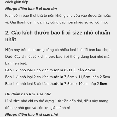
cách gián tiếp.
Nhược điểm bao lì xì size lớn
Kích cỡ in bao lì xì khá to nên không cho vừa vào được túi hoặc
ví. Giá thành để in loại này cũng cao hơn nhiều so với cỡ nhỏ.
2. Các kích thước bao lì xì size nhỏ chuẩn
nhất
Hiện nay trên thị trường cũng có nhiều loại lì xì để bạn lựa chọn.
Dưới đây là một số kích thước bao lì xì thông dụng loại nhỏ mà
bạn nên biết.
Bao lì xì nhỏ loại 1 có kích thước là 8×11.5, nắp 2.5cm.
Bao lì xì nhỏ loại 2 có kích thước là 7,5cm x 11,5cm, nắp 2.5cm.
Bao lì xì nhỏ loại 3 có kích thước là 7,5cm x 10cm, nắp 2.5cm.
Ưu điểm bao lì xì size nhỏ
Lì xì size nhỏ chỉ có thể đựng 1 tờ tiền gấp đôi, điều này mang
đến sự nhỏ gọn và tiện lợi, giá thành rẻ.
Nhược điểm bao lì xì size nhỏ