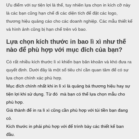
Ưu điểm với sự tiện lợi là thế, tuy nhiên lựa chọn in kích cỡ này
là các bạn cũng hạn chế đi các diện tích để đặt các logo,
thương hiệu quảng cáo cho các doanh nghiệp. Các mẫu thiết kế
và hình ảnh cũng bị hạn chế trên vỏ bao.
Lựa chọn kích thước in bao lì xì như thế
nào để phù hợp với mục đích của bạn?
Có rất nhiều kích thước lì xì khiến bạn băn khoăn và khó đưa ra
quyết định. Dưới đây là một số tiêu chí cần quan tâm để có sự
lựa chọn chính xác phù hợp.
Mục đích chính nhất khi in lì xì là quảng bá thương hiệu hay sự
tiện lợi khi sử dụng. Từ đó mà bạn có thể lựa chọn mẫu cho
phù hợp.
Giá thành để in ra lì xì cũng cần phù hợp với túi tiền bạn đang
có.
Kích thước in phải phù hợp với để trình bày các thiết kế ban
đầu.