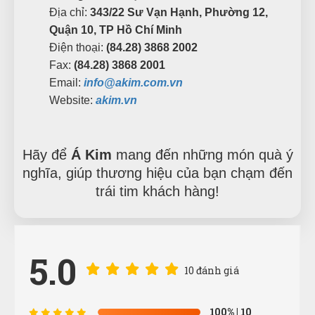
Địa chỉ:
343/22 Sư Vạn Hạnh, Phường 12,
Quận 10, TP Hồ Chí Minh
Điện thoại:
(84.28) 3868 2002
Fax:
(84.28) 3868 2001
Email:
info@akim.com.vn
Website:
akim.vn
Hãy để
Á Kim
mang đến những món quà ý
nghĩa, giúp thương hiệu của bạn chạm đến
trái tim khách hàng!
5.0
10 đánh giá
100%
| 10