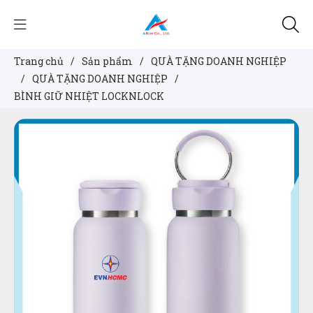
Trang chủ
/
Sản phẩm
/
QUÀ TẶNG DOANH NGHIỆP
/
QUÀ TẶNG DOANH NGHIỆP
/
BÌNH GIỮ NHIỆT LOCKNLOCK