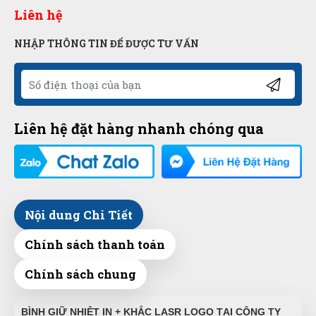
Liên hệ
NHẬP THÔNG TIN ĐỂ ĐƯỢC TƯ VẤN
Liên hệ đặt hàng nhanh chóng qua
Nội dung Chi Tiết
Chính sách thanh toán
Chính sách chung
BÌNH GIỮ NHIỆT IN + KHẮC LASR LOGO TẠI CÔNG TY