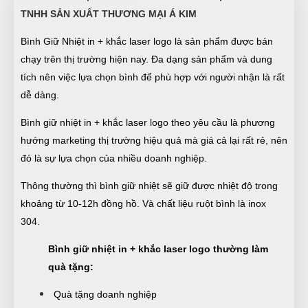
TNHH SẢN XUẤT THƯƠNG MẠI Á KIM
Bình Giữ Nhiệt in + khắc laser logo là sản phẩm được bán
chạy trên thị trường hiện nay. Đa dạng sản phẩm và dung
tích nên việc lựa chọn bình để phù hợp với người nhận là rất
dễ dàng.
Bình giữ nhiệt in + khắc laser logo theo yêu cầu là phương
hướng marketing thị trường hiệu quả mà giá cả lại rất rẻ, nên
đó là sự lựa chọn của nhiều doanh nghiệp.
Thông thường thì bình giữ nhiệt sẽ giữ được nhiệt độ trong
khoảng từ 10-12h đồng hồ. Và chất liệu ruột bình là inox
304.
Bình giữ nhiệt in + khắc laser logo thường làm
quà tặng:
Quà tặng doanh nghiệp