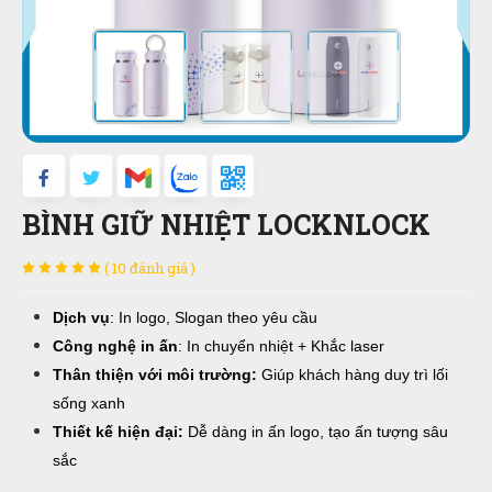
BÌNH GIỮ NHIỆT LOCKNLOCK
( 10 đánh giá )
Dịch vụ
: In logo, Slogan theo yêu cầu
Công nghệ in ấn
: In chuyển nhiệt + Khắc laser
Thân thiện với môi trường:
Giúp khách hàng duy trì lối
sống xanh
Thiết kế hiện đại:
Dễ dàng in ấn logo, tạo ấn tượng sâu
sắc