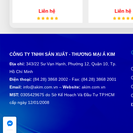
Liên hệ
Liên hệ
CÔNG TY TNHH SẢN XUẤT - THƯƠNG MẠI Á KIM
Địa chỉ:
343/22 Sư Vạn Hạnh, Phường 12, Quận 10, Tp.
Hồ Chí Minh
Điện thoại:
(84.28) 3868 2002 - Fax: (84.28) 3868 2001
Email:
info@akim.com.vn –
Website:
akim.com.vn
MST:
0305429675 do Sở Kế Hoạch Và Đầu Tư TP.HCM
cấp ngày 12/01/2008