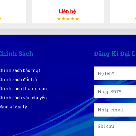
Liên hệ
Chính Sách
Đăng Kí Đại 
Chính sách bảo mật
Chính sách đổi trả
Chính sách thanh toán
Chính sách vận chuyển
Đăng kí đại lý