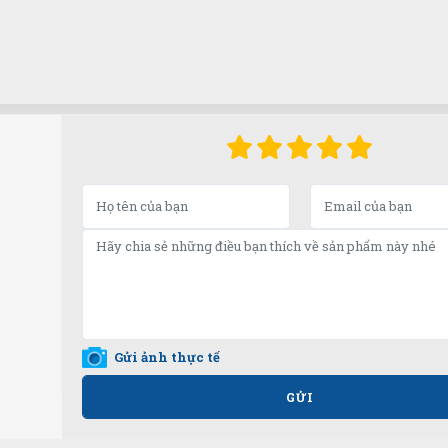
Gửi ảnh thực tế
GỬI