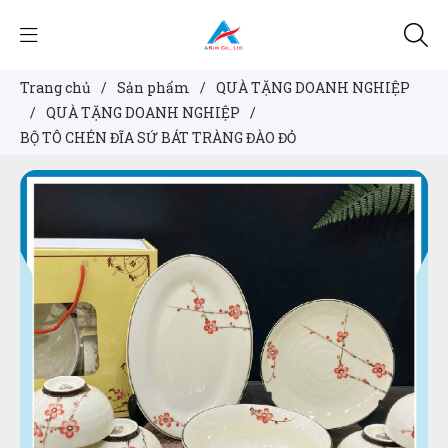
Trang chủ
/
Sản phẩm
/
QUÀ TẶNG DOANH NGHIỆP
/
QUÀ TẶNG DOANH NGHIỆP
/
BỘ TÔ CHÉN ĐĨA SỨ BÁT TRÀNG ĐÀO ĐỎ