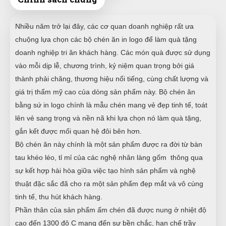
Nhiều năm trở lại đây, các cơ quan doanh nghiệp rất ưa
chuộng lựa chọn các bộ chén ăn in logo để làm quà tặng
doanh nghiệp tri ân khách hàng. Các món quà được sử dụng
vào mỗi dịp lễ, chương trình, kỷ niệm quan trọng bởi giá
thành phải chăng, thương hiệu nổi tiếng, cùng chất lượng và
giá trị thẩm mỹ cao của dòng sản phẩm này. Bộ chén ăn
bằng sứ in logo chính là mẫu chén mang vẻ đẹp tinh tế, toát
lên vẻ sang trọng và nền nã khi lựa chọn nó làm quà tặng,
gắn kết được mối quan hệ đôi bên hơn.
Bộ chén ăn này chính là một sản phẩm được ra đời từ bàn
tau khéo léo, tỉ mỉ của các nghệ nhân làng gốm thông qua
sự kết hợp hài hòa giữa việc tạo hình sản phẩm và nghệ
thuật đặc sắc đã cho ra một sản phẩm đẹp mắt và vô cùng
tinh tế, thu hút khách hàng.
Phần thân của sản phẩm ấm chén đã được nung ở nhiệt độ
cao đến 1300 độ C mang đến sự bền chắc, hạn chế trầy