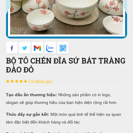
BỘ TÔ CHÉN ĐĨA SỨ BÁT TRÀNG
ĐÀO ĐỎ
( 10 đánh giá )
Tạo dấu ấn thương hiệu:
Những sản phẩm có in logo,
slogan sẽ giúp thương hiệu của bạn hiện diện rộng rãi hơn.
Thúc đẩy sự gắn kết:
Một món quà tinh tế thể hiện sự quan
tâm đặc biệt đến khách hàng và đối tác.