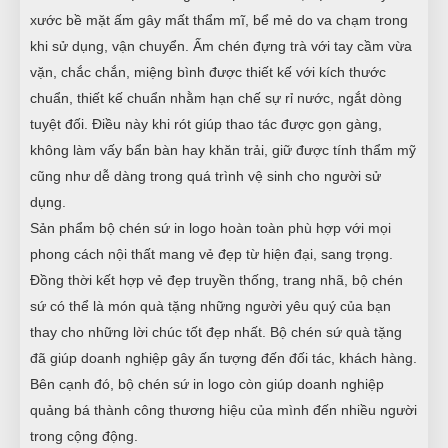
xước bề mặt ấm gây mất thẩm mĩ, bể mẻ do va chạm trong
khi sử dụng, vận chuyển. Ấm chén đựng trà với tay cầm vừa
vặn, chắc chắn, miệng bình được thiết kế với kích thước
chuẩn, thiết kế chuẩn nhằm hạn chế sự rỉ nước, ngắt dòng
tuyệt đối. Điều này khi rót giúp thao tác được gọn gàng,
không làm vấy bẩn bàn hay khăn trải, giữ được tính thẩm mỹ
cũng như dễ dàng trong quá trình vệ sinh cho người sử
dụng.
Sản phẩm bộ chén sứ in logo hoàn toàn phù hợp với mọi
phong cách nội thất mang vẻ đẹp từ hiện đại, sang trọng.
Đồng thời kết hợp vẻ đẹp truyền thống, trang nhã, bộ chén
sứ có thể là món quà tặng những người yêu quý của bạn
thay cho những lời chúc tốt đẹp nhất. Bộ chén sứ quà tặng
đã giúp doanh nghiệp gây ấn tượng đến đối tác, khách hàng.
Bên cạnh đó, bộ chén sứ in logo còn giúp doanh nghiệp
quảng bá thành công thương hiệu của mình đến nhiều người
trong cộng động.