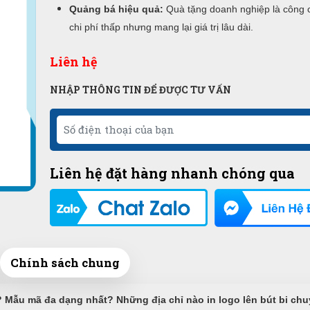
Quảng bá hiệu quả:
Quà tặng doanh nghiệp là công 
chi phí thấp nhưng mang lại giá trị lâu dài.
Liên hệ
NHẬP THÔNG TIN ĐỂ ĐƯỢC TƯ VẤN
Liên hệ đặt hàng nhanh chóng qua
Chính sách chung
ất? Mẫu mã đa dạng nhất? Những địa chỉ nào in logo lên bút bi ch