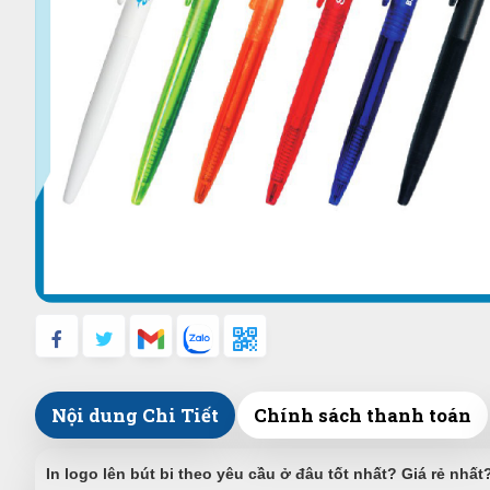
Nội dung Chi Tiết
Chính sách thanh toán
In logo lên bút bi theo yêu cầu ở đâu tốt nhất? Giá rẻ nh