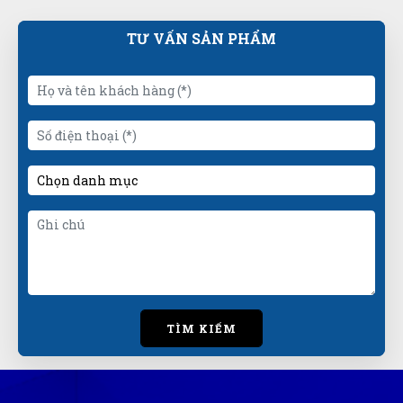
TƯ VẤN SẢN PHẨM
TÌM KIẾM