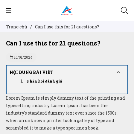
Trang chủ
/
Can I use this for 21 questions?
Can I use this for 21 questions?
16/01/2024
NỘI DUNG BÀI VIẾT
Phản hồi đánh giá
Lorem Ipsum is simply dummy text of the printing and
typesetting industry. Lorem Ipsum has been the
industry's standard dummy text ever since the 1500s,
when an unknown printer took a galley of type and
scrambled it to make a type specimen book.