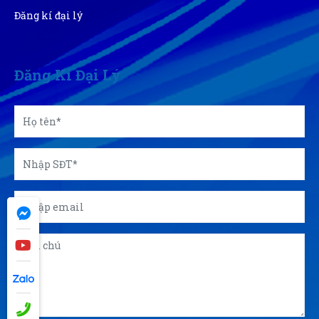
Đăng kí đại lý
Đăng Kí Đại Lý