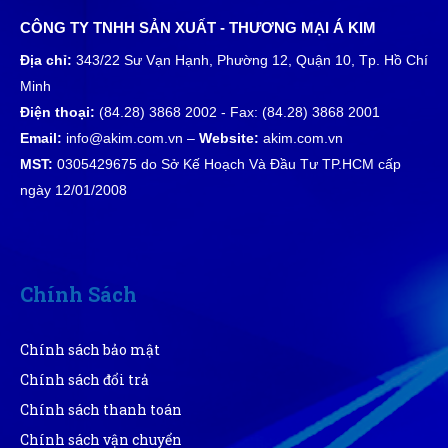
CÔNG TY TNHH SẢN XUẤT - THƯƠNG MẠI Á KIM
Địa chỉ:
343/22 Sư Vạn Hạnh, Phường 12, Quận 10, Tp. Hồ Chí
Minh
Điện thoại:
(84.28) 3868 2002 - Fax: (84.28) 3868 2001
Email:
info@akim.com.vn –
Website:
akim.com.vn
MST:
0305429675 do Sở Kế Hoạch Và Đầu Tư TP.HCM cấp
ngày 12/01/2008
Chính Sách
Chính sách bảo mật
Chính sách đổi trả
Chính sách thanh toán
Chính sách vận chuyển