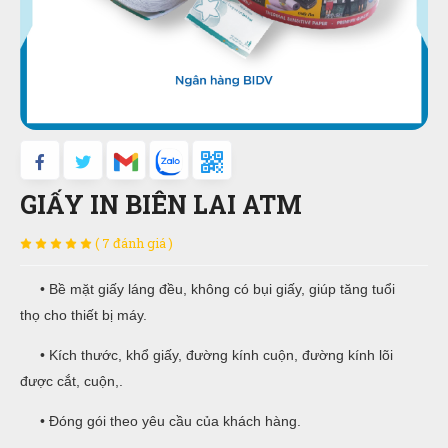
GIẤY IN BIÊN LAI ATM
( 7 đánh giá )
• Bề mặt giấy láng đều, không có bụi giấy, giúp tăng tuổi
thọ cho thiết bị máy.
• Kích thước, khổ giấy, đường kính cuộn, đường kính lõi
được cắt, cuộn,.
• Đóng gói theo yêu cầu của khách hàng.