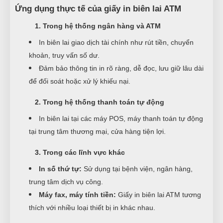
Ứng dụng thực tế của giấy in biên lai ATM
1. Trong hệ thống ngân hàng và ATM
In biên lai giao dịch tài chính như rút tiền, chuyển
khoản, truy vấn số dư.
Đảm bảo thông tin in rõ ràng, dễ đọc, lưu giữ lâu dài
để đối soát hoặc xử lý khiếu nại.
2. Trong hệ thống thanh toán tự động
In biên lai tại các máy POS, máy thanh toán tự động
tại trung tâm thương mại, cửa hàng tiện lợi.
3. Trong các lĩnh vực khác
In số thứ tự:
Sử dụng tại bệnh viện, ngân hàng,
trung tâm dịch vụ công.
Máy fax, máy tính tiền:
Giấy in biên lai ATM tương
thích với nhiều loại thiết bị in khác nhau.