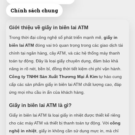
Chính sách chung
Giới thiệu về giấy in biên lai ATM
Trong thời đại công nghệ số phát triển mạnh mẽ,
giấy in
biên lai ATM
đóng vai trò quan trọng trong các giao dịch tài
chính tại ngân hàng, cây ATM, và các hệ thống máy thanh
toán tự động. Đây là loại giấy chuyên dụng, đảm bảo khả
năng in rõ nét, bền bỉ, đồng thời tiết kiệm chi phí vận hành.
Công ty TNHH Sản Xuất Thương Mại Á Kim
tự hào cung
cấp các sản phẩm giấy in biên lai ATM chất lượng cao, đáp
ứng mọi nhu cầu in ấn của khách hàng.
Giấy in biên lai ATM là gì?
Giấy in biên lai ATM là loại giấy in nhiệt được thiết kế riêng
cho các máy ATM và thiết bị thanh toán tự động. Với
công
nghệ in nhiệt
, giấy in không cần sử dụng mực in, mà chỉ