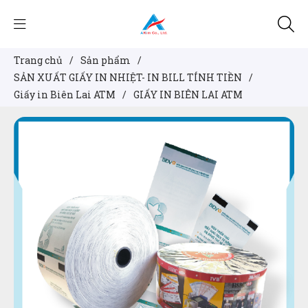
Trang chủ
/
Sản phẩm
/
SẢN XUẤT GIẤY IN NHIỆT- IN BILL TÍNH TIỀN
/
Giấy in Biên Lai ATM
/
GIẤY IN BIÊN LAI ATM