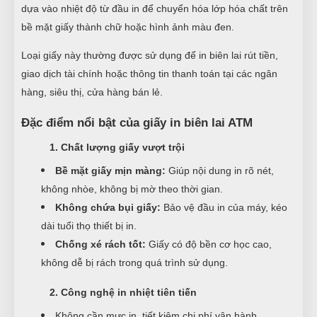
dựa vào nhiệt độ từ đầu in để chuyển hóa lớp hóa chất trên
bề mặt giấy thành chữ hoặc hình ảnh màu đen.
Loại giấy này thường được sử dụng để in biên lai rút tiền,
giao dịch tài chính hoặc thông tin thanh toán tại các ngân
hàng, siêu thị, cửa hàng bán lẻ.
Đặc điểm nổi bật của giấy in biên lai ATM
1. Chất lượng giấy vượt trội
Bề mặt giấy mịn màng:
Giúp nội dung in rõ nét,
không nhòe, không bị mờ theo thời gian.
Không chứa bụi giấy:
Bảo vệ đầu in của máy, kéo
dài tuổi thọ thiết bị in.
Chống xé rách tốt:
Giấy có độ bền cơ học cao,
không dễ bị rách trong quá trình sử dụng.
2. Công nghệ in nhiệt tiên tiến
Không cần mực in, tiết kiệm chi phí vận hành.