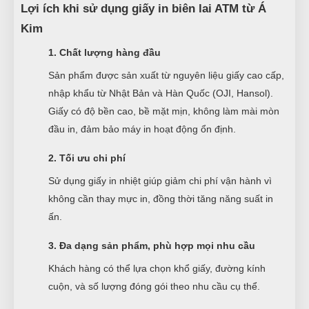
Lợi ích khi sử dụng giấy in biên lai ATM từ Á
Kim
1. Chất lượng hàng đầu
Sản phẩm được sản xuất từ nguyên liệu giấy cao cấp,
nhập khẩu từ Nhật Bản và Hàn Quốc (OJI, Hansol).
Giấy có độ bền cao, bề mặt mịn, không làm mài mòn
đầu in, đảm bảo máy in hoạt động ổn định.
2. Tối ưu chi phí
Sử dụng giấy in nhiệt giúp giảm chi phí vận hành vì
không cần thay mực in, đồng thời tăng năng suất in
ấn.
3. Đa dạng sản phẩm, phù hợp mọi nhu cầu
Khách hàng có thể lựa chọn khổ giấy, đường kính
cuộn, và số lượng đóng gói theo nhu cầu cụ thể.