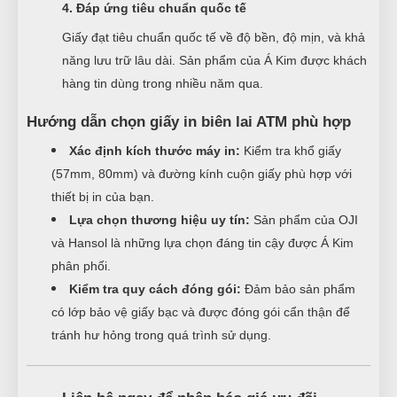
4. Đáp ứng tiêu chuẩn quốc tế
Giấy đạt tiêu chuẩn quốc tế về độ bền, độ mịn, và khả
năng lưu trữ lâu dài. Sản phẩm của Á Kim được khách
hàng tin dùng trong nhiều năm qua.
Hướng dẫn chọn giấy in biên lai ATM phù hợp
Xác định kích thước máy in:
Kiểm tra khổ giấy
(57mm, 80mm) và đường kính cuộn giấy phù hợp với
thiết bị in của bạn.
Lựa chọn thương hiệu uy tín:
Sản phẩm của OJI
và Hansol là những lựa chọn đáng tin cậy được Á Kim
phân phối.
Kiểm tra quy cách đóng gói:
Đảm bảo sản phẩm
có lớp bảo vệ giấy bạc và được đóng gói cẩn thận để
tránh hư hỏng trong quá trình sử dụng.