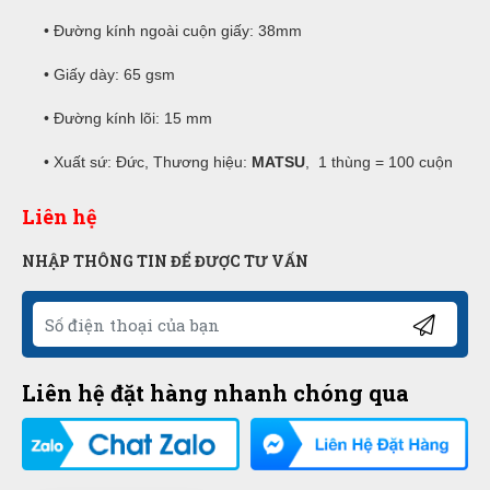
• Đường kính ngoài cuộn giấy: 38mm
• Giấy dày: 65 gsm
• Đường kính lõi: 15 mm
• Xuất sứ: Đức, Thương hiệu:
MATSU
, 1 thùng = 100 cuộn
Liên hệ
NHẬP THÔNG TIN ĐỂ ĐƯỢC TƯ VẤN
Liên hệ đặt hàng nhanh chóng qua