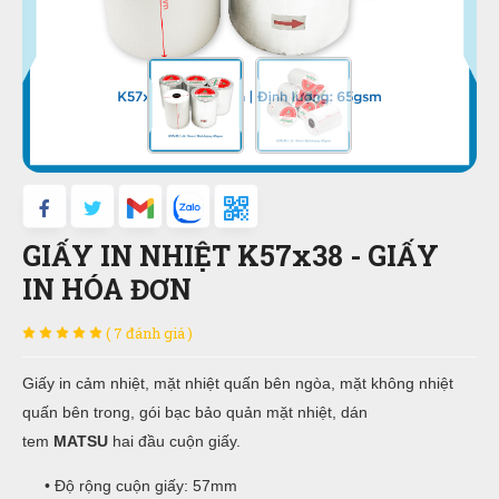
GIẤY IN NHIỆT K57x38 - GIẤY
IN HÓA ĐƠN
( 7 đánh giá )
Giấy in cảm nhiệt, mặt nhiệt quấn bên ngòa, mặt không nhiệt
quấn bên trong, gói bạc bảo quản mặt nhiệt, dán
tem
MATSU
hai đầu cuộn giấy.
• Độ rộng cuộn giấy: 57mm