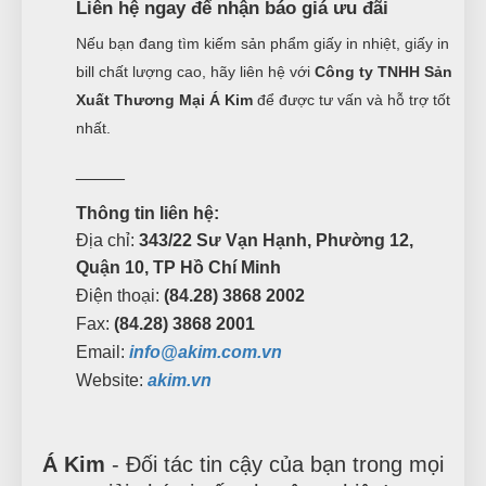
Liên hệ ngay để nhận báo giá ưu đãi
Nếu bạn đang tìm kiếm sản phẩm giấy in nhiệt, giấy in
bill chất lượng cao, hãy liên hệ với
Công ty TNHH Sản
Xuất Thương Mại Á Kim
để được tư vấn và hỗ trợ tốt
nhất.
_____
Thông tin liên hệ:
Địa chỉ:
343/22 Sư Vạn Hạnh, Phường 12,
Quận 10, TP Hồ Chí Minh
Điện thoại:
(84.28) 3868 2002
Fax:
(84.28) 3868 2001
Email:
info@akim.com.vn
Website:
akim.vn
Á Kim
- Đối tác tin cậy của bạn trong mọi