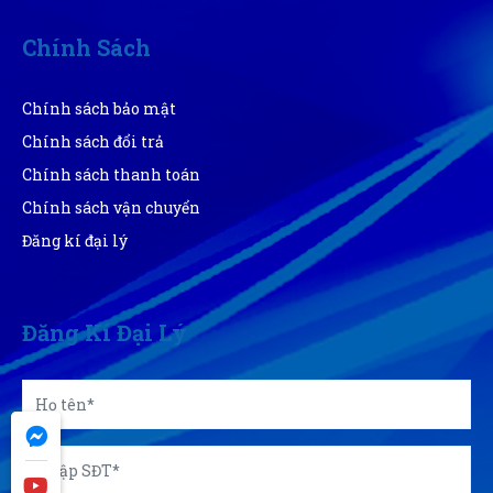
(Đánh giá 1 năm trước)
Chính Sách
Tư vấn chuyên nghiệp
Chính sách bảo mật
Chính sách đổi trả
Chính sách thanh toán
Chính sách vận chuyển
Đăng kí đại lý
Đăng Kí Đại Lý