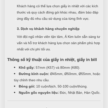
Khách hàng có thể lựa chọn giấy in nhiệt với các kích
thước và quy cách đóng gói khác nhau, đảm bảo đáp
ứng đầy đủ nhu cầu sử dụng của từng lĩnh vực.
3. Dịch vụ khách hàng chuyên nghiệp
Với đội ngũ nhân viên tận tâm, Á Kim luôn sẵn sàng tư
vấn và hỗ trợ khách hàng lựa chọn sản phẩm phù hợp
nhất với chi phí tối ưu.
Thông số kỹ thuật của giấy in nhiệt, giấy in bill
Khổ giấy:
57mm (K57) và 80mm (K80).
Đường kính cuộn:
Ø45mm, Ø50mm, Ø55mm, hoặc
tùy chỉnh theo nhu cầu.
Đóng gói:
10 cuộn/bịch, 50-100 cuộn/thùng.
Nguồn gốc nguyên liệu:
Đức, Nhật Bản, Hàn Quốc.