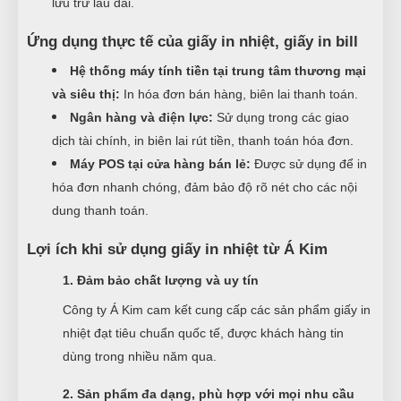
lưu trữ lâu dài.
Ứng dụng thực tế của giấy in nhiệt, giấy in bill
Hệ thống máy tính tiền tại trung tâm thương mại
và siêu thị:
In hóa đơn bán hàng, biên lai thanh toán.
Ngân hàng và điện lực:
Sử dụng trong các giao
dịch tài chính, in biên lai rút tiền, thanh toán hóa đơn.
Máy POS tại cửa hàng bán lẻ:
Được sử dụng để in
hóa đơn nhanh chóng, đảm bảo độ rõ nét cho các nội
dung thanh toán.
Lợi ích khi sử dụng giấy in nhiệt từ Á Kim
1. Đảm bảo chất lượng và uy tín
Công ty Á Kim cam kết cung cấp các sản phẩm giấy in
nhiệt đạt tiêu chuẩn quốc tế, được khách hàng tin
dùng trong nhiều năm qua.
2. Sản phẩm đa dạng, phù hợp với mọi nhu cầu