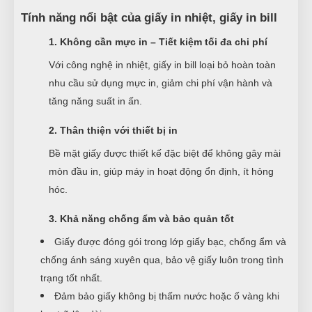
Tính năng nổi bật của giấy in nhiệt, giấy in bill
1. Không cần mực in – Tiết kiệm tối đa chi phí
Với công nghệ in nhiệt, giấy in bill loại bỏ hoàn toàn
nhu cầu sử dụng mực in, giảm chi phí vận hành và
tăng năng suất in ấn.
2. Thân thiện với thiết bị in
Bề mặt giấy được thiết kế đặc biệt để không gây mài
mòn đầu in, giúp máy in hoạt động ổn định, ít hỏng
hóc.
3. Khả năng chống ẩm và bảo quản tốt
Giấy được đóng gói trong lớp giấy bạc, chống ẩm và
chống ánh sáng xuyên qua, bảo vệ giấy luôn trong tình
trạng tốt nhất.
Đảm bảo giấy không bị thấm nước hoặc ố vàng khi