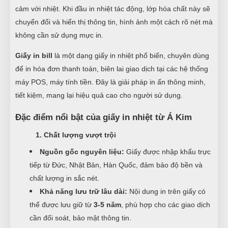
cảm với nhiệt. Khi đầu in nhiệt tác động, lớp hóa chất này sẽ
chuyển đổi và hiển thị thông tin, hình ảnh một cách rõ nét mà
không cần sử dụng mực in.
Giấy in bill
là một dạng giấy in nhiệt phổ biến, chuyên dùng
để in hóa đơn thanh toán, biên lai giao dịch tại các hệ thống
máy POS, máy tính tiền. Đây là giải pháp in ấn thông minh,
tiết kiệm, mang lại hiệu quả cao cho người sử dụng.
Đặc điểm nổi bật của giấy in nhiệt từ Á Kim
1. Chất lượng vượt trội
Nguồn gốc nguyên liệu:
Giấy được nhập khẩu trực
tiếp từ Đức, Nhật Bản, Hàn Quốc, đảm bảo độ bền và
chất lượng in sắc nét.
Khả năng lưu trữ lâu dài:
Nội dung in trên giấy có
thể được lưu giữ từ
3-5 năm
, phù hợp cho các giao dịch
cần đối soát, bảo mật thông tin.