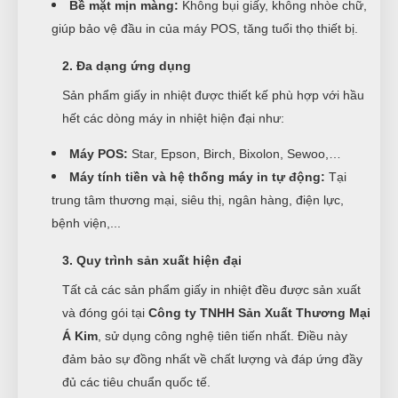
Bề mặt mịn màng:
Không bụi giấy, không nhòe chữ,
giúp bảo vệ đầu in của máy POS, tăng tuổi thọ thiết bị.
2. Đa dạng ứng dụng
Sản phẩm giấy in nhiệt được thiết kế phù hợp với hầu
hết các dòng máy in nhiệt hiện đại như:
Máy POS:
Star, Epson, Birch, Bixolon, Sewoo,…
Máy tính tiền và hệ thống máy in tự động:
Tại
trung tâm thương mại, siêu thị, ngân hàng, điện lực,
bệnh viện,...
3. Quy trình sản xuất hiện đại
Tất cả các sản phẩm giấy in nhiệt đều được sản xuất
và đóng gói tại
Công ty TNHH Sản Xuất Thương Mại
Á Kim
, sử dụng công nghệ tiên tiến nhất. Điều này
đảm bảo sự đồng nhất về chất lượng và đáp ứng đầy
đủ các tiêu chuẩn quốc tế.