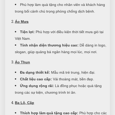
Phù hợp làm quà tặng cho nhân viên và khách hàng
trong bối cảnh chú trọng phòng chống dịch bệnh.
Áo Mưa
Tiện lợi:
Phù hợp với điều kiện thời tiết mưa gió tại
Việt Nam.
Tính nhận diện thương hiệu cao:
Dễ dàng in logo,
slogan, giúp quảng bá ngân hàng mọi lúc, mọi nơi.
Áo Thun
Đa dạng thiết kế:
Mẫu mã trẻ trung, hiện đại.
Chất liệu cao cấp:
Vải thoáng mát, bền đẹp.
Ứng dụng rộng rãi:
Là đồng phục hoặc quà tặng
trong các sự kiện, chương trình tri ân.
Ba Lô, Cặp
Thích hợp làm quà tặng cao cấp:
Phù hợp cho các