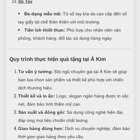
Sổ Tay
Đa dạng mẫu mã:
Từ sổ tay bìa da cao cấp đến sổ
tay giấy tái chế thân thiện với môi trường.
Tiện ích thiết thực:
Phù hợp cho nhân viên văn
phòng, khách hàng, đối tác sử dụng hàng ngày.
Quy trình thực hiện quà tặng tại Á Kim
Tư vấn ý tưởng:
Đội ngũ chuyên gia tại Á Kim sẽ giúp
bạn lựa chọn sản phẩm và thiết kế phù hợp với chiến
dịch thương hiệu.
Thiết kế và in ấn:
Logo, slogan ngân hàng được in sắc
nét, đảm bảo tính thẩm mỹ cao.
Sản xuất và đóng gói:
Sử dụng công nghệ hiện đại,
đáp ứng mọi tiêu chuẩn chất lượng.
Giao hàng đúng hẹn:
Dịch vụ chuyên nghiệp, đảm bảo
thời gian giao hàng theo yêu cầu.