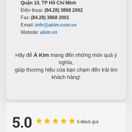
Quận 10, TP Hồ Chí Minh
Điện thoại:
(84.28) 3868 2002
Fax:
(84.28) 3868 2001
Email:
info@akim.com.vn
Website:
akim.vn
Hãy để
Á Kim
mang đến những món quà ý
nghĩa,
giúp thương hiệu của bạn chạm đến trái tim
khách hàng!
5.0
6 đánh giá
Thúy Nga
TN
(Đánh giá 1 năm trước)