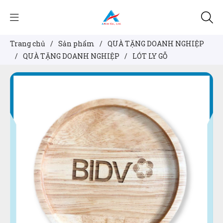
Trang chủ
/
Sản phẩm
/
QUÀ TẶNG DOANH NGHIỆP
/
QUÀ TẶNG DOANH NGHIỆP
/
LÓT LY GỖ