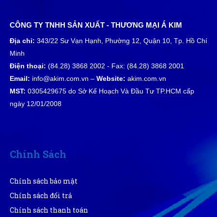
lượng thật
CÔNG TY TNHH SẢN XUẤT - THƯƠNG MẠI Á KIM
Địa chỉ:
343/22 Sư Vạn Hạnh, Phường 12, Quận 10, Tp. Hồ Chí
Minh
Điện thoại:
(84.28) 3868 2002 - Fax: (84.28) 3868 2001
Email:
info@akim.com.vn –
Website:
akim.com.vn
MST:
0305429675 do Sở Kế Hoạch Và Đầu Tư TP.HCM cấp
ngày 12/01/2008
Chính Sách
Chính sách bảo mật
Chính sách đổi trả
Chính sách thanh toán