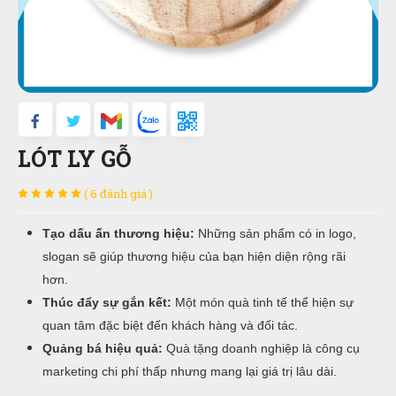
LÓT LY GỖ
( 6 đánh giá )
Tạo dấu ấn thương hiệu:
Những sản phẩm có in logo,
slogan sẽ giúp thương hiệu của bạn hiện diện rộng rãi
hơn.
Thúc đẩy sự gắn kết:
Một món quà tinh tế thể hiện sự
quan tâm đặc biệt đến khách hàng và đối tác.
Quảng bá hiệu quả:
Quà tặng doanh nghiệp là công cụ
marketing chi phí thấp nhưng mang lại giá trị lâu dài.