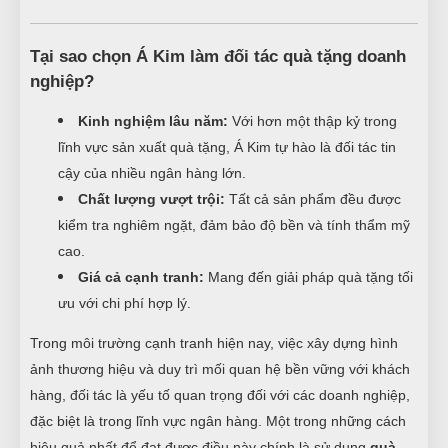
Tại sao chọn Á Kim làm đối tác quà tặng doanh
nghiệp?
Kinh nghiệm lâu năm:
Với hơn một thập kỷ trong
lĩnh vực sản xuất quà tặng, Á Kim tự hào là đối tác tin
cậy của nhiều ngân hàng lớn.
Chất lượng vượt trội:
Tất cả sản phẩm đều được
kiểm tra nghiêm ngặt, đảm bảo độ bền và tính thẩm mỹ
cao.
Giá cả cạnh tranh:
Mang đến giải pháp quà tặng tối
ưu với chi phí hợp lý.
Trong môi trường cạnh tranh hiện nay, việc xây dựng hình
ảnh thương hiệu và duy trì mối quan hệ bền vững với khách
hàng, đối tác là yếu tố quan trọng đối với các doanh nghiệp,
đặc biệt là trong lĩnh vực ngân hàng. Một trong những cách
hiệu quả nhất để đạt được điều này chính là sử dụng
quà