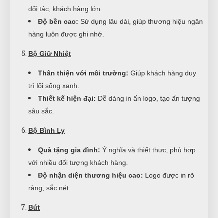
đối tác, khách hàng lớn.
Độ bền cao:
Sử dụng lâu dài, giúp thương hiệu ngân
hàng luôn được ghi nhớ.
Bộ Giữ Nhiệt
Thân thiện với môi trường:
Giúp khách hàng duy
trì lối sống xanh.
Thiết kế hiện đại:
Dễ dàng in ấn logo, tạo ấn tượng
sâu sắc.
Bộ Bình Ly
Quà tặng gia đình:
Ý nghĩa và thiết thực, phù hợp
với nhiều đối tượng khách hàng.
Độ nhận diện thương hiệu cao:
Logo được in rõ
ràng, sắc nét.
Bút