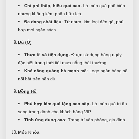
Chi phí thấp, hiệu quả cao:
Là món quà phổ biến
nhưng không kém phần hữu ích.
Đa dạng chất liệu:
Từ nhựa, kim loại đến gỗ, phù
hợp mọi ngân sách.
Dù (Ô)
Thực tế và tiện dụng:
Được sử dụng hàng ngày,
đặc biệt trong thời tiết mưa nắng thất thường.
Khả năng quảng bá mạnh mẽ:
Logo ngân hàng sẽ
nổi bật trên nền dù.
Đồng Hồ
Phù hợp làm quà tặng cao cấp:
Là món quà tri ân
sang trọng dành cho khách hàng VIP.
Tính ứng dụng cao:
Trang trí văn phòng, gia đình.
Móc Khóa