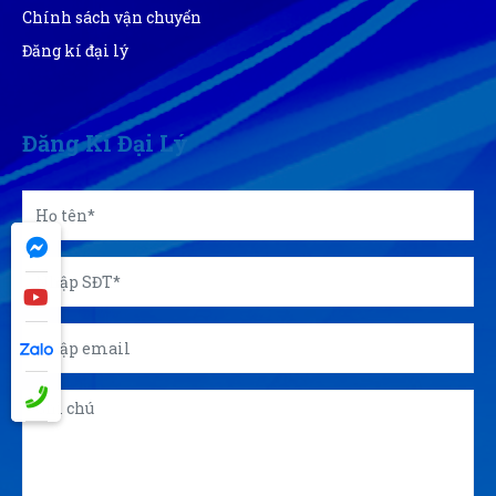
Chính sách vận chuyển
Đăng kí đại lý
Đăng Kí Đại Lý