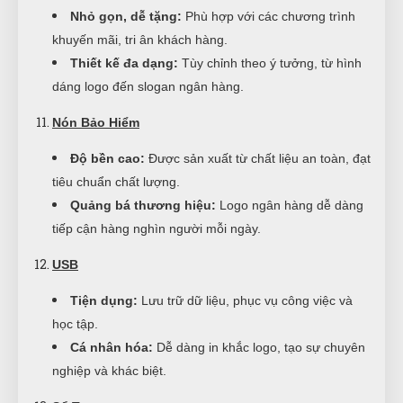
Nhỏ gọn, dễ tặng:
Phù hợp với các chương trình
khuyến mãi, tri ân khách hàng.
Thiết kế đa dạng:
Tùy chỉnh theo ý tưởng, từ hình
dáng logo đến slogan ngân hàng.
Nón Bảo Hiểm
Độ bền cao:
Được sản xuất từ chất liệu an toàn, đạt
tiêu chuẩn chất lượng.
Quảng bá thương hiệu:
Logo ngân hàng dễ dàng
tiếp cận hàng nghìn người mỗi ngày.
USB
Tiện dụng:
Lưu trữ dữ liệu, phục vụ công việc và
học tập.
Cá nhân hóa:
Dễ dàng in khắc logo, tạo sự chuyên
nghiệp và khác biệt.