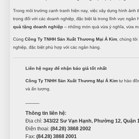
Trong môi trường cạnh tranh hiện nay, việc xây dựng hình ảnh t
trọng đối với các doanh nghiệp, đặc biệt là trong lĩnh vực ngâ
quà tặng doanh nghiệp
– những món quà vừa ý nghĩa, vừa ma
Cùng
Công Ty TNHH Sản Xuất Thương Mại Á Kim
, chúng tô
nghiệp, đặc biệt phù hợp với các ngân hàng.
Liên hệ ngay để nhận báo giá tốt nhất
Công Ty TNHH Sản Xuất Thương Mại Á Kim
tự hào đồn
và ấn tượng.
_____
Thông tin liên hệ:
Địa chỉ:
343/22 Sư Vạn Hạnh, Phường 12, Quận 1
Điện thoại:
(84.28) 3868 2002
Fax:
(84.28) 3868 2001