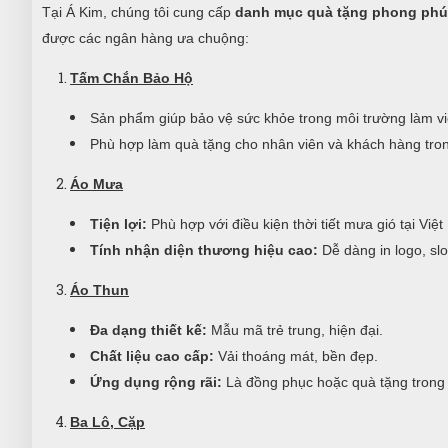
Tại Á Kim, chúng tôi cung cấp
danh mục quà tặng phong phú
được các ngân hàng ưa chuộng:
Tấm Chắn Bảo Hộ
Sản phẩm giúp bảo vệ sức khỏe trong môi trường làm vi
Phù hợp làm quà tặng cho nhân viên và khách hàng tron
Áo Mưa
Tiện lợi:
Phù hợp với điều kiện thời tiết mưa gió tại Việ
Tính nhận diện thương hiệu cao:
Dễ dàng in logo, sl
Áo Thun
Đa dạng thiết kế:
Mẫu mã trẻ trung, hiện đại.
Chất liệu cao cấp:
Vải thoáng mát, bền đẹp.
Ứng dụng rộng rãi:
Là đồng phục hoặc quà tặng trong c
Ba Lô, Cặp