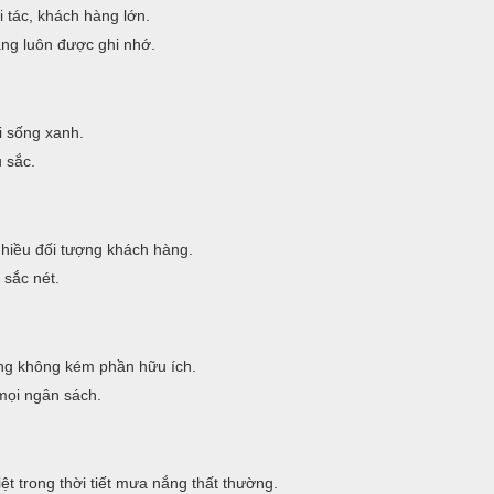
 tác, khách hàng lớn.
àng luôn được ghi nhớ.
i sống xanh.
 sắc.
nhiều đối tượng khách hàng.
 sắc nét.
g không kém phần hữu ích.
mọi ngân sách.
t trong thời tiết mưa nắng thất thường.