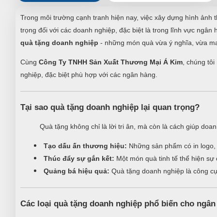
Trong môi trường cạnh tranh hiện nay, việc xây dựng hình ảnh t
trọng đối với các doanh nghiệp, đặc biệt là trong lĩnh vực ngâ
quà tặng doanh nghiệp
- những món quà vừa ý nghĩa, vừa ma
Cùng
Công Ty TNHH Sản Xuất Thương Mại Á Kim
, chúng tô
nghiệp, đặc biệt phù hợp với các ngân hàng.
Tại sao quà tặng doanh nghiệp lại quan trọng?
Quà tặng không chỉ là lời tri ân, mà còn là cách giúp doa
Tạo dấu ấn thương hiệu:
Những sản phẩm có in logo, s
Thúc đẩy sự gắn kết:
Một món quà tinh tế thể hiện sự 
Quảng bá hiệu quả:
Quà tặng doanh nghiệp là công cụ m
Các loại quà tặng doanh nghiệp phổ biến cho ngân