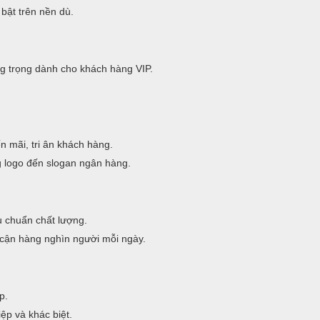
bật trên nền dù.
g trọng dành cho khách hàng VIP.
 mãi, tri ân khách hàng.
g logo đến slogan ngân hàng.
êu chuẩn chất lượng.
cận hàng nghìn người mỗi ngày.
p.
ệp và khác biệt.