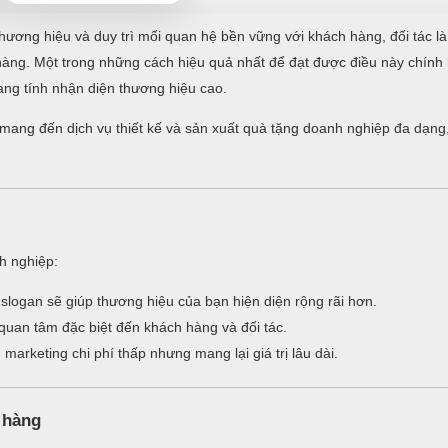
hương hiệu và duy trì mối quan hệ bền vững với khách hàng, đối tác là
n hàng. Một trong những cách hiệu quả nhất để đạt được điều này chính
ng tính nhận diện thương hiệu cao.
i mang đến dịch vụ thiết kế và sản xuất quà tặng doanh nghiệp đa dạng
nh nghiệp:
logan sẽ giúp thương hiệu của bạn hiện diện rộng rãi hơn.
quan tâm đặc biệt đến khách hàng và đối tác.
arketing chi phí thấp nhưng mang lại giá trị lâu dài.
 hàng