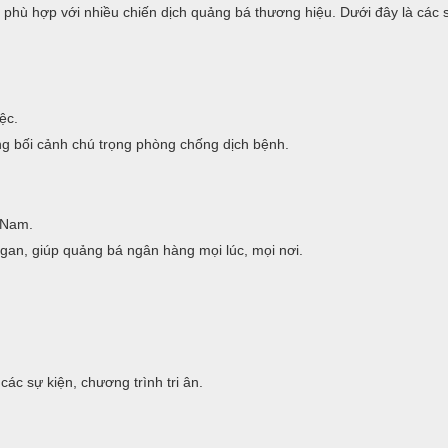
phù hợp với nhiều chiến dịch quảng bá thương hiệu. Dưới đây là các
ệc.
g bối cảnh chú trọng phòng chống dịch bệnh.
t Nam.
ogan, giúp quảng bá ngân hàng mọi lúc, mọi nơi.
ác sự kiện, chương trình tri ân.