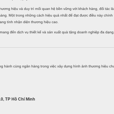
hương hiệu và duy trì mối quan hệ bền vững với khách hàng, đối tác là
n hàng. Một trong những cách hiệu quả nhất để đạt được điều này chính
ng tính nhận diện thương hiệu cao.
i mang đến dịch vụ thiết kế và sản xuất quà tặng doanh nghiệp đa dạng
g hành cùng ngân hàng trong việc xây dựng hình ảnh thương hiệu ch
0, TP Hồ Chí Minh