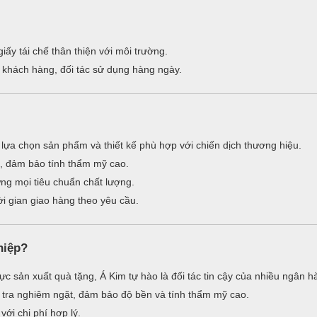
iấy tái chế thân thiện với môi trường.
khách hàng, đối tác sử dụng hàng ngày.
 lựa chọn sản phẩm và thiết kế phù hợp với chiến dịch thương hiệu.
, đảm bảo tính thẩm mỹ cao.
ng mọi tiêu chuẩn chất lượng.
i gian giao hàng theo yêu cầu.
hiệp?
ực sản xuất quà tặng, Á Kim tự hào là đối tác tin cậy của nhiều ngân h
tra nghiêm ngặt, đảm bảo độ bền và tính thẩm mỹ cao.
ới chi phí hợp lý.