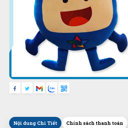
Nội dung Chi Tiết
Chính sách thanh toán