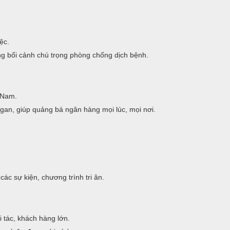
ệc.
g bối cảnh chú trọng phòng chống dịch bệnh.
t Nam.
ogan, giúp quảng bá ngân hàng mọi lúc, mọi nơi.
ác sự kiện, chương trình tri ân.
 tác, khách hàng lớn.