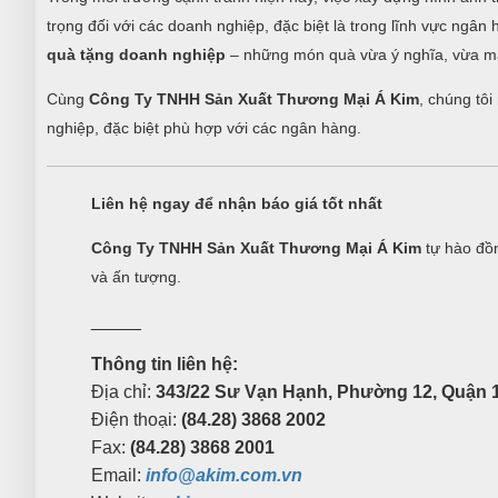
trọng đối với các doanh nghiệp, đặc biệt là trong lĩnh vực ngâ
quà tặng doanh nghiệp
– những món quà vừa ý nghĩa, vừa ma
Cùng
Công Ty TNHH Sản Xuất Thương Mại Á Kim
, chúng tô
nghiệp, đặc biệt phù hợp với các ngân hàng.
Liên hệ ngay để nhận báo giá tốt nhất
Công Ty TNHH Sản Xuất Thương Mại Á Kim
tự hào đồn
và ấn tượng.
_____
Thông tin liên hệ:
Địa chỉ:
343/22 Sư Vạn Hạnh, Phường 12, Quận 1
Điện thoại:
(84.28) 3868 2002
Fax:
(84.28) 3868 2001
Email:
info@akim.com.vn