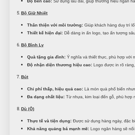
Độ bền cao:
Sử dụng lâu dài, giúp thương hiệu ngân h
Bộ Giữ Nhiệt
Thân thiện với môi trường:
Giúp khách hàng duy trì lố
Thiết kế hiện đại:
Dễ dàng in ấn logo, tạo ấn tượng sâu
Bộ Bình Ly
Quà tặng gia đình:
Ý nghĩa và thiết thực, phù hợp với 
Độ nhận diện thương hiệu cao:
Logo được in rõ ràng,
Bút
Chi phí thấp, hiệu quả cao:
Là món quà phổ biến nhưn
Đa dạng chất liệu:
Từ nhựa, kim loại đến gỗ, phù hợp 
Dù (Ô)
Thực tế và tiện dụng:
Được sử dụng hàng ngày, đặc biệ
Khả năng quảng bá mạnh mẽ:
Logo ngân hàng sẽ nổi 