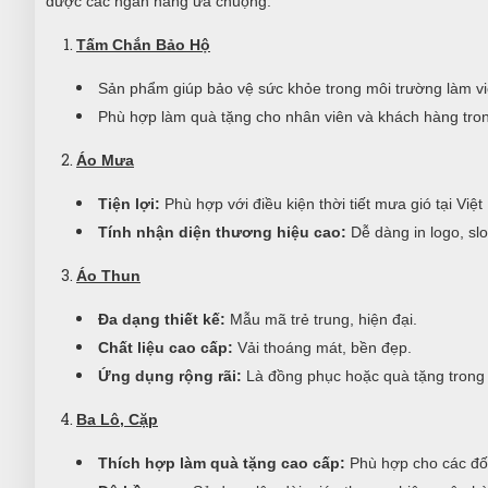
được các ngân hàng ưa chuộng:
Tấm Chắn Bảo Hộ
Sản phẩm giúp bảo vệ sức khỏe trong môi trường làm vi
Phù hợp làm quà tặng cho nhân viên và khách hàng tron
Áo Mưa
Tiện lợi:
Phù hợp với điều kiện thời tiết mưa gió tại Việ
Tính nhận diện thương hiệu cao:
Dễ dàng in logo, sl
Áo Thun
Đa dạng thiết kế:
Mẫu mã trẻ trung, hiện đại.
Chất liệu cao cấp:
Vải thoáng mát, bền đẹp.
Ứng dụng rộng rãi:
Là đồng phục hoặc quà tặng trong c
Ba Lô, Cặp
Thích hợp làm quà tặng cao cấp:
Phù hợp cho các đối