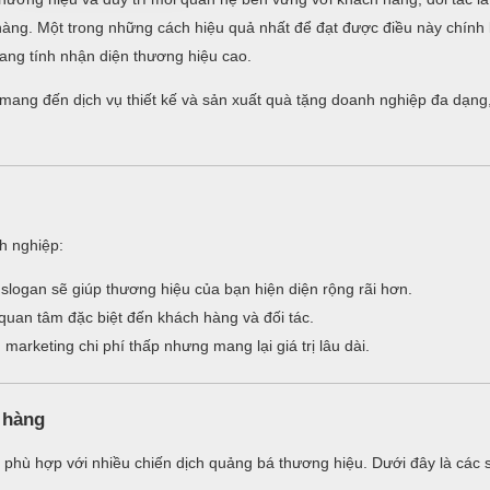
n hàng. Một trong những cách hiệu quả nhất để đạt được điều này chính
ng tính nhận diện thương hiệu cao.
i mang đến dịch vụ thiết kế và sản xuất quà tặng doanh nghiệp đa dạng
nh nghiệp:
logan sẽ giúp thương hiệu của bạn hiện diện rộng rãi hơn.
quan tâm đặc biệt đến khách hàng và đối tác.
arketing chi phí thấp nhưng mang lại giá trị lâu dài.
 hàng
phù hợp với nhiều chiến dịch quảng bá thương hiệu. Dưới đây là các