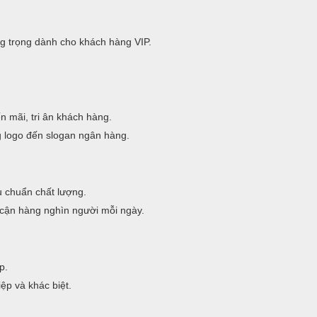
g trọng dành cho khách hàng VIP.
 mãi, tri ân khách hàng.
g logo đến slogan ngân hàng.
êu chuẩn chất lượng.
cận hàng nghìn người mỗi ngày.
p.
ệp và khác biệt.