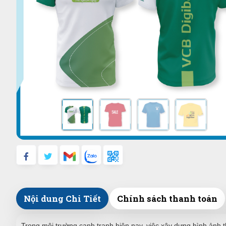
Nội dung Chi Tiết
Chính sách thanh toán
Trong môi trường cạnh tranh hiện nay, việc xây dựng hình ảnh t