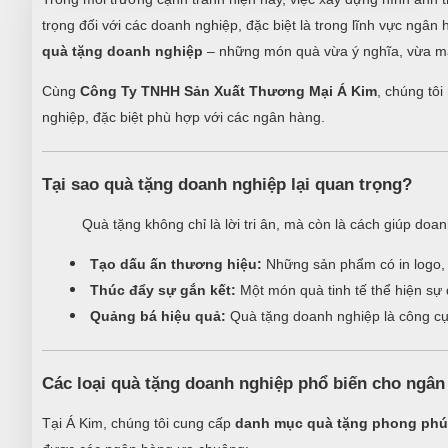
trọng đối với các doanh nghiệp, đặc biệt là trong lĩnh vực ngâ
quà tặng doanh nghiệp
– những món quà vừa ý nghĩa, vừa ma
Cùng
Công Ty TNHH Sản Xuất Thương Mại Á Kim
, chúng tô
nghiệp, đặc biệt phù hợp với các ngân hàng.
Tại sao quà tặng doanh nghiệp lại quan trọng?
Quà tặng không chỉ là lời tri ân, mà còn là cách giúp doa
Tạo dấu ấn thương hiệu:
Những sản phẩm có in logo, s
Thúc đẩy sự gắn kết:
Một món quà tinh tế thể hiện sự 
Quảng bá hiệu quả:
Quà tặng doanh nghiệp là công cụ m
Các loại quà tặng doanh nghiệp phổ biến cho ngân
Tại Á Kim, chúng tôi cung cấp
danh mục quà tặng phong phú