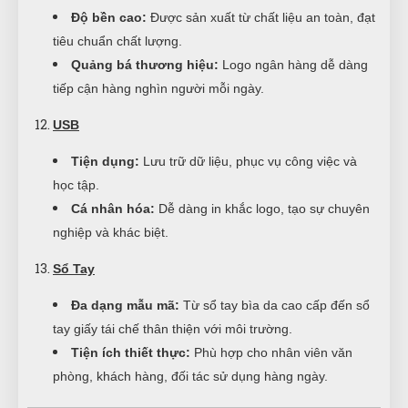
Độ bền cao:
Được sản xuất từ chất liệu an toàn, đạt
tiêu chuẩn chất lượng.
Quảng bá thương hiệu:
Logo ngân hàng dễ dàng
tiếp cận hàng nghìn người mỗi ngày.
USB
Tiện dụng:
Lưu trữ dữ liệu, phục vụ công việc và
học tập.
Cá nhân hóa:
Dễ dàng in khắc logo, tạo sự chuyên
nghiệp và khác biệt.
Sổ Tay
Đa dạng mẫu mã:
Từ sổ tay bìa da cao cấp đến sổ
tay giấy tái chế thân thiện với môi trường.
Tiện ích thiết thực:
Phù hợp cho nhân viên văn
phòng, khách hàng, đối tác sử dụng hàng ngày.