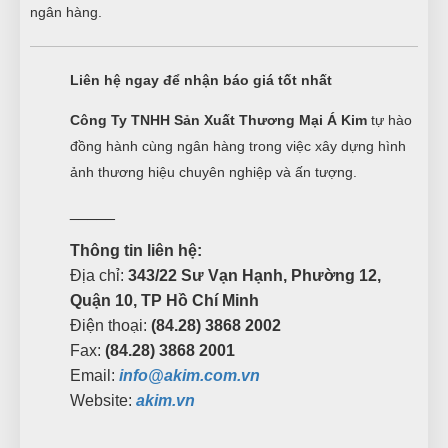
ngân hàng.
Liên hệ ngay để nhận báo giá tốt nhất
Công Ty TNHH Sản Xuất Thương Mại Á Kim
tự hào
đồng hành cùng ngân hàng trong việc xây dựng hình
ảnh thương hiệu chuyên nghiệp và ấn tượng.
_____
Thông tin liên hệ:
Địa chỉ:
343/22 Sư Vạn Hạnh, Phường 12,
Quận 10, TP Hồ Chí Minh
Điện thoại:
(84.28) 3868 2002
Fax:
(84.28) 3868 2001
Email:
info@akim.com.vn
Website:
akim.vn