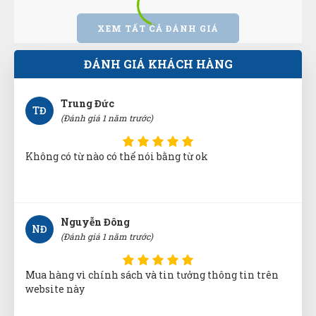
XEM TẤT CẢ ĐÁNH GIÁ
được bạn bè giới thiệu nên mới dùng thử, phải nói là
số 1 luôn
ĐÁNH GIÁ KHÁCH HÀNG
Trung Đức
TĐ
(Đánh giá 1 năm trước)
Không có từ nào có thể nói bằng từ ok
Nguyễn Đông
NĐ
(Đánh giá 1 năm trước)
Mua hàng vì chính sách và tin tưởng thông tin trên
website này