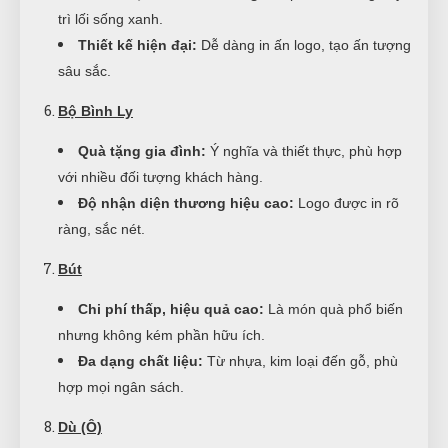
trì lối sống xanh.
Thiết kế hiện đại:
Dễ dàng in ấn logo, tạo ấn tượng
sâu sắc.
Bộ Bình Ly
Quà tặng gia đình:
Ý nghĩa và thiết thực, phù hợp
với nhiều đối tượng khách hàng.
Độ nhận diện thương hiệu cao:
Logo được in rõ
ràng, sắc nét.
Bút
Chi phí thấp, hiệu quả cao:
Là món quà phổ biến
nhưng không kém phần hữu ích.
Đa dạng chất liệu:
Từ nhựa, kim loại đến gỗ, phù
hợp mọi ngân sách.
Dù (Ô)