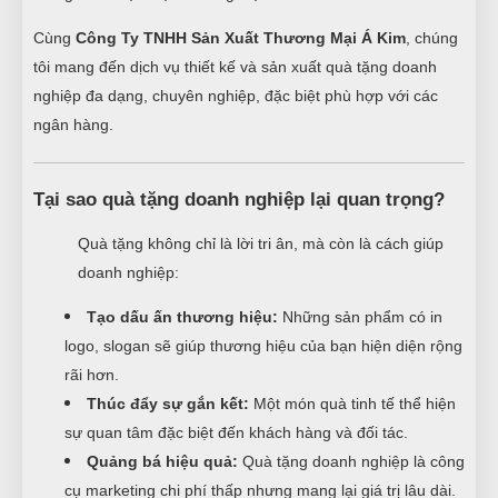
Cùng
Công Ty TNHH Sản Xuất Thương Mại Á Kim
, chúng
tôi mang đến dịch vụ thiết kế và sản xuất quà tặng doanh
nghiệp đa dạng, chuyên nghiệp, đặc biệt phù hợp với các
ngân hàng.
Tại sao quà tặng doanh nghiệp lại quan trọng?
Quà tặng không chỉ là lời tri ân, mà còn là cách giúp
doanh nghiệp:
Tạo dấu ấn thương hiệu:
Những sản phẩm có in
logo, slogan sẽ giúp thương hiệu của bạn hiện diện rộng
rãi hơn.
Thúc đẩy sự gắn kết:
Một món quà tinh tế thể hiện
sự quan tâm đặc biệt đến khách hàng và đối tác.
Quảng bá hiệu quả:
Quà tặng doanh nghiệp là công
cụ marketing chi phí thấp nhưng mang lại giá trị lâu dài.