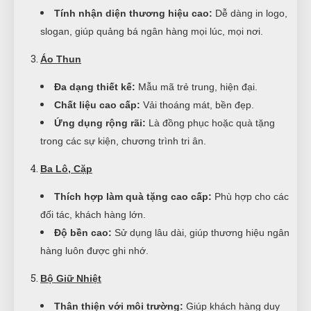
Tính nhận diện thương hiệu cao:
Dễ dàng in logo,
slogan, giúp quảng bá ngân hàng mọi lúc, mọi nơi.
Áo Thun
Đa dạng thiết kế:
Mẫu mã trẻ trung, hiện đại.
Chất liệu cao cấp:
Vải thoáng mát, bền đẹp.
Ứng dụng rộng rãi:
Là đồng phục hoặc quà tặng
trong các sự kiện, chương trình tri ân.
Ba Lô, Cặp
Thích hợp làm quà tặng cao cấp:
Phù hợp cho các
đối tác, khách hàng lớn.
Độ bền cao:
Sử dụng lâu dài, giúp thương hiệu ngân
hàng luôn được ghi nhớ.
Bộ Giữ Nhiệt
Thân thiện với môi trường:
Giúp khách hàng duy