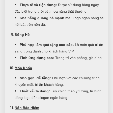
Thực tế và tiện dụng:
Được sử dụng hàng ngày,
đặc biệt trong thời tiết mưa nắng thất thường.
Khả năng quảng bá mạnh mẽ:
Logo ngân hàng sẽ
nổi bật trên nền dù.
Đồng Hồ
Phù hợp làm quà tặng cao cấp:
Là món quà tri ân
sang trọng dành cho khách hàng VIP.
Tính ứng dụng cao:
Trang trí văn phòng, gia đình.
Móc Khóa
Nhỏ gọn, dễ tặng:
Phù hợp với các chương trình
khuyến mãi, tri ân khách hàng.
Thiết kế đa dạng:
Tùy chỉnh theo ý tưởng, từ hình
dáng logo đến slogan ngân hàng.
Nón Bảo Hiểm