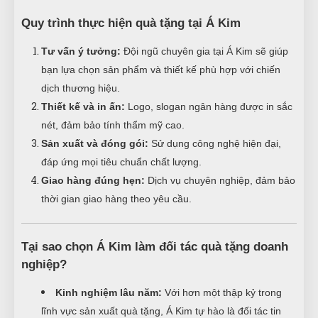
Quy trình thực hiện quà tặng tại Á Kim
Tư vấn ý tưởng:
Đội ngũ chuyên gia tại Á Kim sẽ giúp
bạn lựa chọn sản phẩm và thiết kế phù hợp với chiến
dịch thương hiệu.
Thiết kế và in ấn:
Logo, slogan ngân hàng được in sắc
nét, đảm bảo tính thẩm mỹ cao.
Sản xuất và đóng gói:
Sử dụng công nghệ hiện đại,
đáp ứng mọi tiêu chuẩn chất lượng.
Giao hàng đúng hẹn:
Dịch vụ chuyên nghiệp, đảm bảo
thời gian giao hàng theo yêu cầu.
Tại sao chọn Á Kim làm đối tác quà tặng doanh
nghiệp?
Kinh nghiệm lâu năm:
Với hơn một thập kỷ trong
lĩnh vực sản xuất quà tặng, Á Kim tự hào là đối tác tin