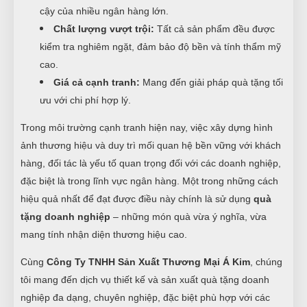
cậy của nhiều ngân hàng lớn.
Chất lượng vượt trội:
Tất cả sản phẩm đều được
kiểm tra nghiêm ngặt, đảm bảo độ bền và tính thẩm mỹ
cao.
Giá cả cạnh tranh:
Mang đến giải pháp quà tặng tối
ưu với chi phí hợp lý.
Trong môi trường cạnh tranh hiện nay, việc xây dựng hình
ảnh thương hiệu và duy trì mối quan hệ bền vững với khách
hàng, đối tác là yếu tố quan trọng đối với các doanh nghiệp,
đặc biệt là trong lĩnh vực ngân hàng. Một trong những cách
hiệu quả nhất để đạt được điều này chính là sử dụng
quà
tặng doanh nghiệp
– những món quà vừa ý nghĩa, vừa
mang tính nhận diện thương hiệu cao.
Cùng
Công Ty TNHH Sản Xuất Thương Mại Á Kim
, chúng
tôi mang đến dịch vụ thiết kế và sản xuất quà tặng doanh
nghiệp đa dạng, chuyên nghiệp, đặc biệt phù hợp với các