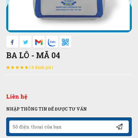
BA LÔ - MÃ 04
( 8 đánh giá )
Liên hệ
NHẬP THÔNG TIN ĐỂ ĐƯỢC TƯ VẤN