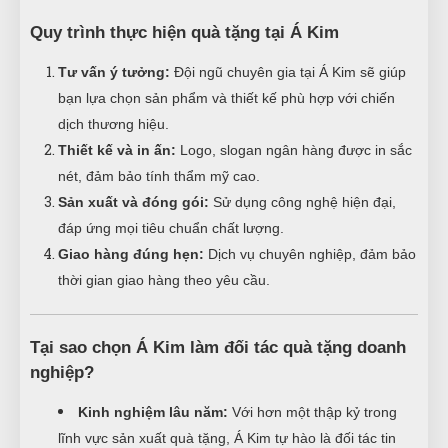
Quy trình thực hiện quà tặng tại Á Kim
Tư vấn ý tưởng:
Đội ngũ chuyên gia tại Á Kim sẽ giúp
bạn lựa chọn sản phẩm và thiết kế phù hợp với chiến
dịch thương hiệu.
Thiết kế và in ấn:
Logo, slogan ngân hàng được in sắc
nét, đảm bảo tính thẩm mỹ cao.
Sản xuất và đóng gói:
Sử dụng công nghệ hiện đại,
đáp ứng mọi tiêu chuẩn chất lượng.
Giao hàng đúng hẹn:
Dịch vụ chuyên nghiệp, đảm bảo
thời gian giao hàng theo yêu cầu.
Tại sao chọn Á Kim làm đối tác quà tặng doanh
nghiệp?
Kinh nghiệm lâu năm:
Với hơn một thập kỷ trong
lĩnh vực sản xuất quà tặng, Á Kim tự hào là đối tác tin