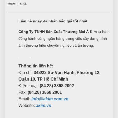
ngân hàng.
Liên hệ ngay để nhận báo giá tốt nhất
Công Ty TNHH Sản Xuất Thương Mại Á Kim
tự hào
đồng hành cùng ngân hàng trong việc xây dựng hình
ảnh thương hiệu chuyên nghiệp và ấn tượng.
_____
Thông tin liên hệ:
Địa chỉ:
343/22 Sư Vạn Hạnh, Phường 12,
Quận 10, TP Hồ Chí Minh
Điện thoại:
(84.28) 3868 2002
Fax:
(84.28) 3868 2001
Email:
info@akim.com.vn
Website:
akim.vn