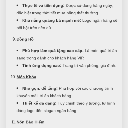
Thực tế và tiện dụng:
Được sử dụng hàng ngày,
đặc biệt trong thời tiết mưa nắng thất thường.
Khả năng quảng bá mạnh mẽ:
Logo ngân hàng sẽ
nổi bật trên nền dù.
Đồng Hồ
Phù hợp làm quà tặng cao cấp:
Là món quà tri ân
sang trọng dành cho khách hàng VIP.
Tính ứng dụng cao:
Trang trí văn phòng, gia đình.
Móc Khóa
Nhỏ gọn, dễ tặng:
Phù hợp với các chương trình
khuyến mãi, tri ân khách hàng.
Thiết kế đa dạng:
Tùy chỉnh theo ý tưởng, từ hình
dáng logo đến slogan ngân hàng.
Nón Bảo Hiểm