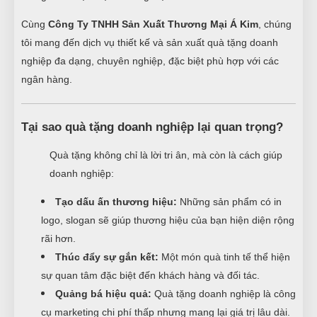
Cùng
Công Ty TNHH Sản Xuất Thương Mại Á Kim
, chúng
tôi mang đến dịch vụ thiết kế và sản xuất quà tặng doanh
nghiệp đa dạng, chuyên nghiệp, đặc biệt phù hợp với các
ngân hàng.
Tại sao quà tặng doanh nghiệp lại quan trọng?
Quà tặng không chỉ là lời tri ân, mà còn là cách giúp
doanh nghiệp:
Tạo dấu ấn thương hiệu:
Những sản phẩm có in
logo, slogan sẽ giúp thương hiệu của bạn hiện diện rộng
rãi hơn.
Thúc đẩy sự gắn kết:
Một món quà tinh tế thể hiện
sự quan tâm đặc biệt đến khách hàng và đối tác.
Quảng bá hiệu quả:
Quà tặng doanh nghiệp là công
cụ marketing chi phí thấp nhưng mang lại giá trị lâu dài.