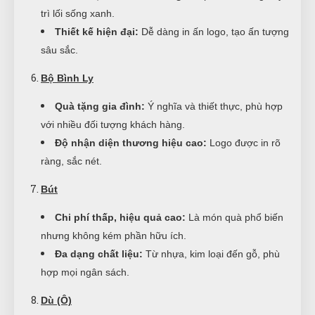
trì lối sống xanh.
Thiết kế hiện đại:
Dễ dàng in ấn logo, tạo ấn tượng
sâu sắc.
Bộ Bình Ly
Quà tặng gia đình:
Ý nghĩa và thiết thực, phù hợp
với nhiều đối tượng khách hàng.
Độ nhận diện thương hiệu cao:
Logo được in rõ
ràng, sắc nét.
Bút
Chi phí thấp, hiệu quả cao:
Là món quà phổ biến
nhưng không kém phần hữu ích.
Đa dạng chất liệu:
Từ nhựa, kim loại đến gỗ, phù
hợp mọi ngân sách.
Dù (Ô)