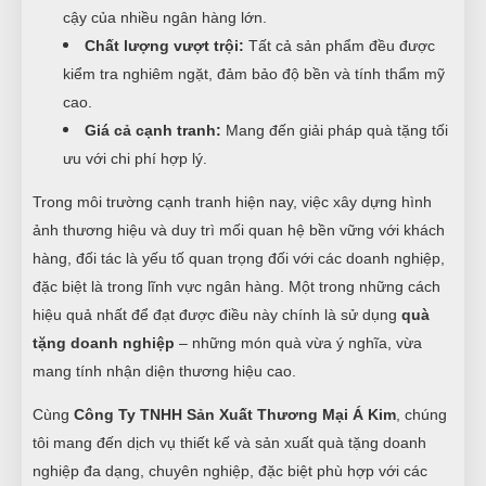
cậy của nhiều ngân hàng lớn.
Chất lượng vượt trội:
Tất cả sản phẩm đều được
kiểm tra nghiêm ngặt, đảm bảo độ bền và tính thẩm mỹ
cao.
Giá cả cạnh tranh:
Mang đến giải pháp quà tặng tối
ưu với chi phí hợp lý.
Trong môi trường cạnh tranh hiện nay, việc xây dựng hình
ảnh thương hiệu và duy trì mối quan hệ bền vững với khách
hàng, đối tác là yếu tố quan trọng đối với các doanh nghiệp,
đặc biệt là trong lĩnh vực ngân hàng. Một trong những cách
hiệu quả nhất để đạt được điều này chính là sử dụng
quà
tặng doanh nghiệp
– những món quà vừa ý nghĩa, vừa
mang tính nhận diện thương hiệu cao.
Cùng
Công Ty TNHH Sản Xuất Thương Mại Á Kim
, chúng
tôi mang đến dịch vụ thiết kế và sản xuất quà tặng doanh
nghiệp đa dạng, chuyên nghiệp, đặc biệt phù hợp với các