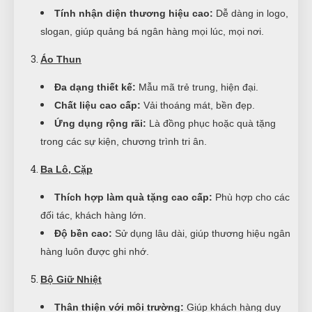
Tính nhận diện thương hiệu cao:
Dễ dàng in logo,
slogan, giúp quảng bá ngân hàng mọi lúc, mọi nơi.
Áo Thun
Đa dạng thiết kế:
Mẫu mã trẻ trung, hiện đại.
Chất liệu cao cấp:
Vải thoáng mát, bền đẹp.
Ứng dụng rộng rãi:
Là đồng phục hoặc quà tặng
trong các sự kiện, chương trình tri ân.
Ba Lô, Cặp
Thích hợp làm quà tặng cao cấp:
Phù hợp cho các
đối tác, khách hàng lớn.
Độ bền cao:
Sử dụng lâu dài, giúp thương hiệu ngân
hàng luôn được ghi nhớ.
Bộ Giữ Nhiệt
Thân thiện với môi trường:
Giúp khách hàng duy