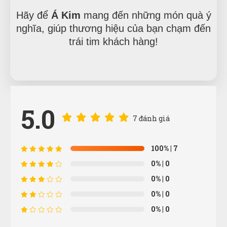
Hãy để
Á Kim
mang đến những món quà ý
nghĩa, giúp thương hiệu của bạn chạm đến
trái tim khách hàng!
5.0
7 đánh giá
100%
| 7
0%
| 0
0%
| 0
Ánh Hồng
ÁH
0%
| 0
(Đánh giá 1 năm trước)
0%
| 0
Shop tư vấn nhiệt tình, cặn kẽ tôi rất thích