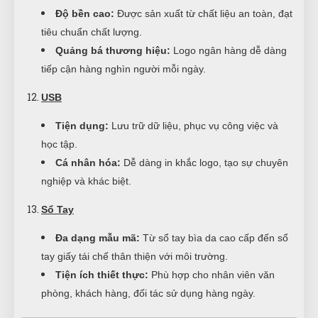
Độ bền cao:
Được sản xuất từ chất liệu an toàn, đạt
tiêu chuẩn chất lượng.
Quảng bá thương hiệu:
Logo ngân hàng dễ dàng
tiếp cận hàng nghìn người mỗi ngày.
USB
Tiện dụng:
Lưu trữ dữ liệu, phục vụ công việc và
học tập.
Cá nhân hóa:
Dễ dàng in khắc logo, tạo sự chuyên
nghiệp và khác biệt.
Sổ Tay
Đa dạng mẫu mã:
Từ sổ tay bìa da cao cấp đến sổ
tay giấy tái chế thân thiện với môi trường.
Tiện ích thiết thực:
Phù hợp cho nhân viên văn
phòng, khách hàng, đối tác sử dụng hàng ngày.