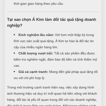
thời gian giao hàng theo yêu cầu.
Tại sao chọn Á Kim làm đối tác quà tặng doanh
nghiệp?
Kinh nghiệm lâu năm:
Với hơn một thập kỷ trong
lĩnh vực sản xuất quà tặng, Á Kim tự hào là đối tác tin
cậy của nhiều ngân hàng lớn.
Chất lượng vượt trội:
Tất cả sản phẩm đều được
kiểm tra nghiêm ngặt, đảm bảo độ bền và tính thẩm mỹ
cao.
Giá cả cạnh tranh:
Mang đến giải pháp quà tặng tối
ưu với chi phí hợp lý.
Trong môi trường cạnh tranh hiện nay, việc xây dựng hình
ảnh thương hiệu và duy trì mối quan hệ bền vững với khách
hàng, đối tác là yếu tố quan trọng đối với các doanh nghiệp,
đặc biệt là trong lĩnh vực ngân hàng. Một trong những cách