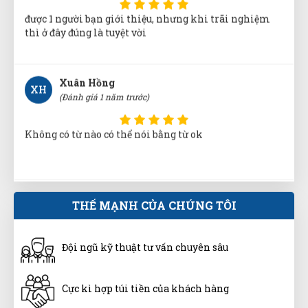
Không có từ nào có thể nói bằng từ ok
Nguyễn Chí Tâm
NT
(Đánh giá 1 năm trước)
rất thích sản phẩm dùng ở đây luôn
Hồ Hoàng Thái
THẾ MẠNH CỦA CHÚNG TÔI
HT
(Đánh giá 1 năm trước)
Đội ngũ kỹ thuật tư vấn chuyên sâu
Lần nào mua cũng được giảm giá
Cực kì hợp túi tiền của khách hàng