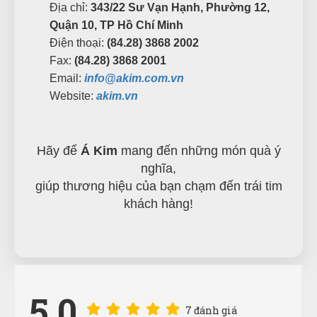
Địa chỉ:
343/22 Sư Vạn Hạnh, Phường 12,
Quận 10, TP Hồ Chí Minh
Điện thoại:
(84.28) 3868 2002
Fax:
(84.28) 3868 2001
Email:
info@akim.com.vn
Website:
akim.vn
Hãy để
Á Kim
mang đến những món quà ý
nghĩa,
giúp thương hiệu của bạn chạm đến trái tim
khách hàng!
5.0
7 đánh giá