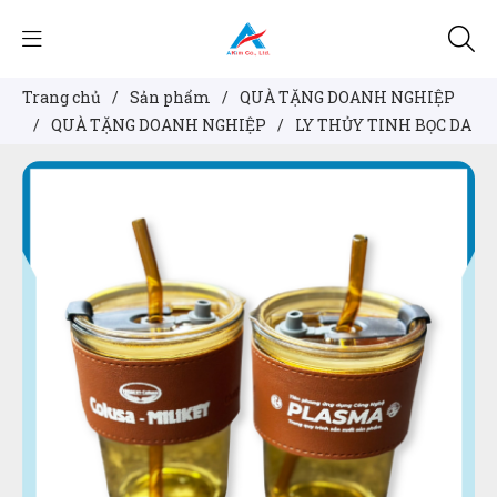
Trang chủ
/
Sản phẩm
/
QUÀ TẶNG DOANH NGHIỆP
/
QUÀ TẶNG DOANH NGHIỆP
/
LY THỦY TINH BỌC DA