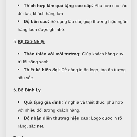
Thích hợp làm quà tặng cao cấp:
Phù hợp cho các
đối tác, khách hàng lớn.
Độ bền cao:
Sử dụng lâu dài, giúp thương hiệu ngân
hàng luôn được ghi nhớ.
Bộ Giữ Nhiệt
Thân thiện với môi trường:
Giúp khách hàng duy
trì lối sống xanh.
Thiết kế hiện đại:
Dễ dàng in ấn logo, tạo ấn tượng
sâu sắc.
Bộ Bình Ly
Quà tặng gia đình:
Ý nghĩa và thiết thực, phù hợp
với nhiều đối tượng khách hàng.
Độ nhận diện thương hiệu cao:
Logo được in rõ
ràng, sắc nét.