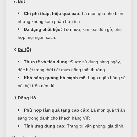
Bút
Chi phí thấp, hiệu quả cao:
Là món quà phổ biến
nhưng không kém phần hữu ích.
Đa dạng chất liệu:
Từ nhựa, kim loại đến gỗ, phù
hợp mọi ngân sách.
Dù (Ô)
Thực tế và tiện dụng:
Được sử dụng hàng ngày,
đặc biệt trong thời tiết mưa nắng thất thường.
Khả năng quảng bá mạnh mẽ:
Logo ngân hàng sẽ
nổi bật trên nền dù.
Đồng Hồ
Phù hợp làm quà tặng cao cấp:
Là món quà tri ân
sang trọng dành cho khách hàng VIP.
Tính ứng dụng cao:
Trang trí văn phòng, gia đình.