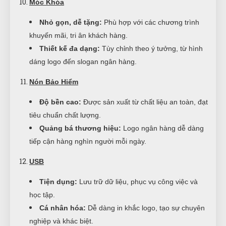
Móc Khóa
Nhỏ gọn, dễ tặng:
Phù hợp với các chương trình
khuyến mãi, tri ân khách hàng.
Thiết kế đa dạng:
Tùy chỉnh theo ý tưởng, từ hình
dáng logo đến slogan ngân hàng.
Nón Bảo Hiểm
Độ bền cao:
Được sản xuất từ chất liệu an toàn, đạt
tiêu chuẩn chất lượng.
Quảng bá thương hiệu:
Logo ngân hàng dễ dàng
tiếp cận hàng nghìn người mỗi ngày.
USB
Tiện dụng:
Lưu trữ dữ liệu, phục vụ công việc và
học tập.
Cá nhân hóa:
Dễ dàng in khắc logo, tạo sự chuyên
nghiệp và khác biệt.