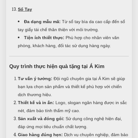
Sổ Tay
Đa dạng mẫu mã:
Từ sổ tay bìa da cao cấp đến sổ
tay giấy tái chế thân thiện với môi trường.
Tiện ích thiết thực:
Phù hợp cho nhân viên văn
phòng, khách hàng, đối tác sử dụng hàng ngày.
Quy trình thực hiện quà tặng tại Á Kim
Tư vấn ý tưởng:
Đội ngũ chuyên gia tại Á Kim sẽ giúp
bạn lựa chọn sản phẩm và thiết kế phù hợp với chiến
dịch thương hiệu.
Thiết kế và in ấn:
Logo, slogan ngân hàng được in sắc
nét, đảm bảo tính thẩm mỹ cao.
Sản xuất và đóng gói:
Sử dụng công nghệ hiện đại,
đáp ứng mọi tiêu chuẩn chất lượng.
Giao hàng đúng hẹn:
Dịch vụ chuyên nghiệp, đảm bảo