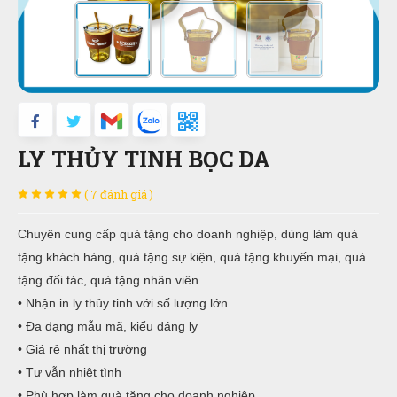
LY THỦY TINH BỌC DA
( 7 đánh giá )
Chuyên cung cấp quà tặng cho doanh nghiệp, dùng làm quà
tặng khách hàng, quà tặng sự kiện, quà tặng khuyến mại, quà
tặng đối tác, quà tặng nhân viên….
• Nhận in ly thủy tinh với số lượng lớn
• Đa dạng mẫu mã, kiểu dáng ly
• Giá rẻ nhất thị trường
• Tư vẫn nhiệt tình
• Phù hợp làm quà tặng cho doanh nghiệp