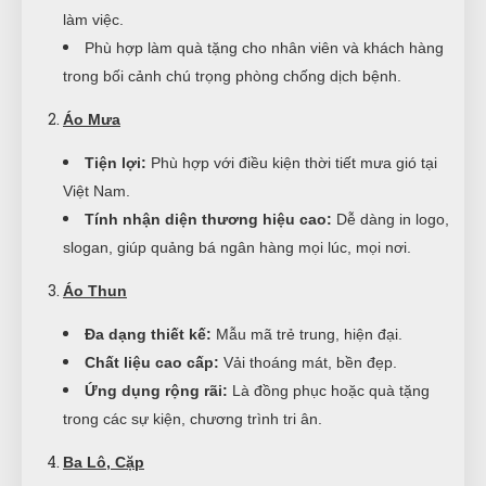
làm việc.
Phù hợp làm quà tặng cho nhân viên và khách hàng
trong bối cảnh chú trọng phòng chống dịch bệnh.
Áo Mưa
Tiện lợi:
Phù hợp với điều kiện thời tiết mưa gió tại
Việt Nam.
Tính nhận diện thương hiệu cao:
Dễ dàng in logo,
slogan, giúp quảng bá ngân hàng mọi lúc, mọi nơi.
Áo Thun
Đa dạng thiết kế:
Mẫu mã trẻ trung, hiện đại.
Chất liệu cao cấp:
Vải thoáng mát, bền đẹp.
Ứng dụng rộng rãi:
Là đồng phục hoặc quà tặng
trong các sự kiện, chương trình tri ân.
Ba Lô, Cặp