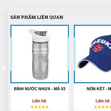
SẢN PHẨM LIÊN QUAN
 NƯỚC NHỰA - MÃ 03
NÓN KẾT - MÃ 02
Liên hệ
Liên hệ