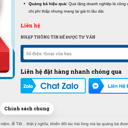
Quảng bá hiệu quả:
Quà tặng doanh nghiệp là công 
chi phí thấp nhưng mang lại giá trị lâu dài.
Liên hệ
NHẬP THÔNG TIN ĐỂ ĐƯỢC TƯ VẤN
Liên hệ đặt hàng nhanh chóng qua
Chính sách chung
ệm, lễ Tết... thật ý nghĩa, khiến đối tác hài lòng mà lại quảng bá đư