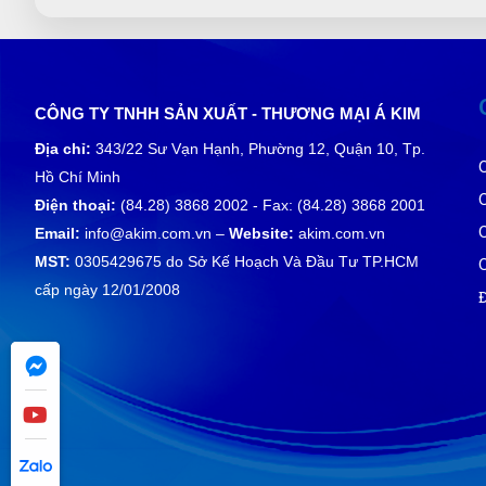
CÔNG TY TNHH SẢN XUẤT - THƯƠNG MẠI Á KIM
Địa chỉ:
343/22 Sư Vạn Hạnh, Phường 12, Quận 10, Tp.
Hồ Chí Minh
Điện thoại:
(84.28) 3868 2002 - Fax: (84.28) 3868 2001
Email:
info@akim.com.vn –
Website:
akim.com.vn
MST:
0305429675 do Sở Kế Hoạch Và Đầu Tư TP.HCM
cấp ngày 12/01/2008