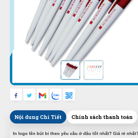
Nội dung Chi Tiết
Chính sách thanh toán
In logo lên bút bi theo yêu cầu ở đâu tốt nhất? Giá rẻ nh