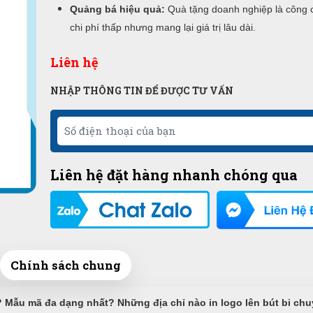
Quảng bá hiệu quả:
Quà tặng doanh nghiệp là công 
chi phí thấp nhưng mang lại giá trị lâu dài.
Liên hệ
NHẬP THÔNG TIN ĐỂ ĐƯỢC TƯ VẤN
Liên hệ đặt hàng nhanh chóng qua
Chính sách chung
ất? Mẫu mã đa dạng nhất? Những địa chỉ nào in logo lên bút bi ch