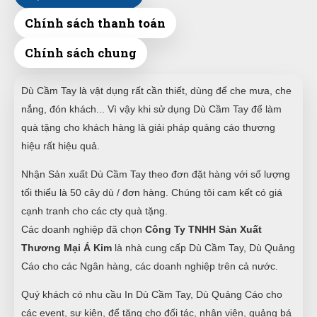
Chính sách thanh toán
Chính sách chung
Dù Cầm Tay là vật dụng rất cần thiết, dùng để che mưa, che
nắng, đón khách... Vì vậy khi sử dụng Dù Cầm Tay để làm
quà tặng cho khách hàng là giải pháp quảng cáo thương
hiệu rất hiệu quả.
Nhận Sản xuất Dù Cầm Tay theo đơn đặt hàng với số lượng
tối thiểu là 50 cây dù / đơn hàng. Chúng tôi cam kết có giá
cạnh tranh cho các cty quà tặng.
Các doanh nghiệp đã chọn
Công Ty TNHH Sản Xuất
Thương Mại Á Kim
là nhà cung cấp Dù Cầm Tay, Dù Quảng
Cáo cho các Ngân hàng, các doanh nghiệp trên cả nước.
Quý khách có nhu cầu In Dù Cầm Tay, Dù Quảng Cáo cho
các event, sự kiện, để tặng cho đối tác, nhân viên, quảng bá