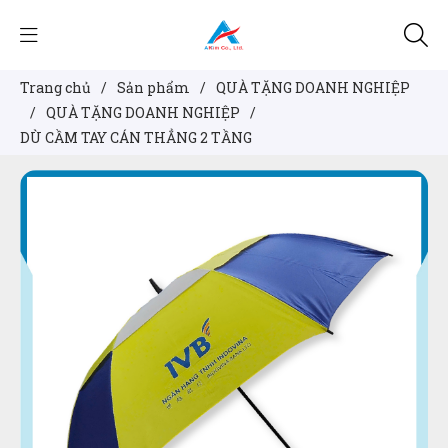
Trang chủ
/
Sản phẩm
/
QUÀ TẶNG DOANH NGHIỆP
/
QUÀ TẶNG DOANH NGHIỆP
/
DÙ CẦM TAY CÁN THẲNG 2 TẦNG