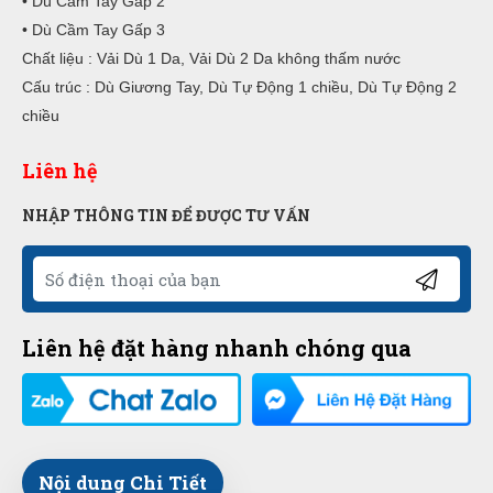
• Dù Cầm Tay Gấp 2
• Dù Cầm Tay Gấp 3
Chất liệu : Vải Dù 1 Da, Vải Dù 2 Da không thấm nước
Cấu trúc : Dù Giương Tay, Dù Tự Động 1 chiều, Dù Tự Động 2
chiều
Liên hệ
NHẬP THÔNG TIN ĐỂ ĐƯỢC TƯ VẤN
Liên hệ đặt hàng nhanh chóng qua
Nội dung Chi Tiết