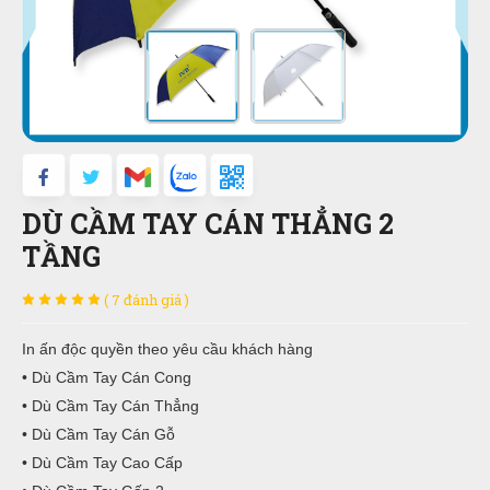
DÙ CẦM TAY CÁN THẲNG 2
TẦNG
( 7 đánh giá )
In ấn độc quyền theo yêu cầu khách hàng
• Dù Cầm Tay Cán Cong
• Dù Cầm Tay Cán Thẳng
• Dù Cầm Tay Cán Gỗ
• Dù Cầm Tay Cao Cấp