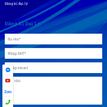
Đăng kí đại lý
Đăng Kí Đại Lý