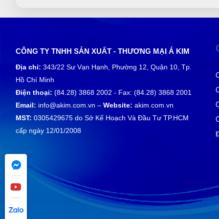
CÔNG TY TNHH SẢN XUẤT - THƯƠNG MẠI Á KIM
Địa chỉ:
343/22 Sư Vạn Hạnh, Phường 12, Quận 10, Tp.
Hồ Chí Minh
Điện thoại:
(84.28) 3868 2002 - Fax: (84.28) 3868 2001
Email:
info@akim.com.vn –
Website:
akim.com.vn
MST:
0305429675 do Sở Kế Hoạch Và Đầu Tư TP.HCM
cấp ngày 12/01/2008