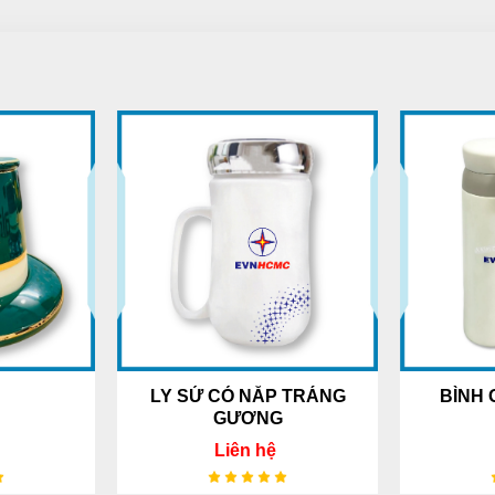
LY SỨ CÓ NẮP TRÁNG
BÌNH 
GƯƠNG
Liên hệ