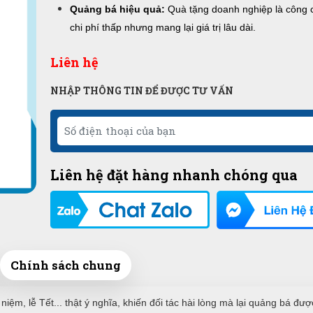
Quảng bá hiệu quả:
Quà tặng doanh nghiệp là công 
chi phí thấp nhưng mang lại giá trị lâu dài.
Liên hệ
NHẬP THÔNG TIN ĐỂ ĐƯỢC TƯ VẤN
Liên hệ đặt hàng nhanh chóng qua
Chính sách chung
ệm, lễ Tết... thật ý nghĩa, khiến đối tác hài lòng mà lại quảng bá đư