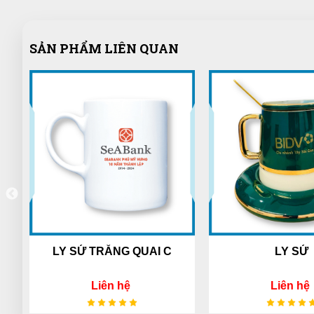
SẢN PHẨM LIÊN QUAN
LY SỨ TRẮNG QUAI C
LY SỨ
Liên hệ
Liên hệ