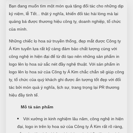
Bạn đang muốn tìm một món quà tặng đối tác cho những dịp
kỷ niệm, lễ Tết... thật ý nghĩa, khiến đối tác hài lòng mà lại
quảng bá được thương hiệu công ty, doanh nghiệp, tổ chức
của mình.
Những chiếc lọ hoa sứ truyền thống, đẹp mắt được Công ty
Á Kim tuyển lựa rất kỹ càng đảm bảo chất lượng cùng với
công nghệ in hiện đại để từ đó tạo nên những sản phẩm in
logo lên lọ hoa sứ sắc nét đầy nghệ thuật. Với sản phẩm in
logo lên lọ hoa sứ của Công ty Á Kim chắc chắn sẽ giúp công
ty, tổ chức của quý khách ghi được ấn tượng tốt đẹp với đối
tác bởi món quà ý nghĩa, lịch sự, trang trọng lại PR thương
hiệu đầy tinh tế.
Mô tả sản phẩm
Với xưởng in kinh nghiệm lâu năm, công nghệ in hiện
đại, logo in trên lọ hoa sứ của Công ty Á Kim rất rõ ràng,