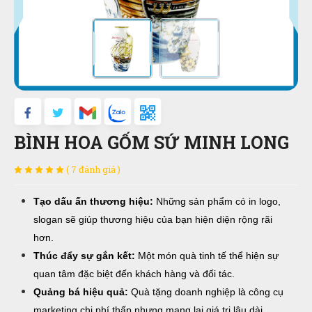
BÌNH HOA GỐM SỨ MINH LONG
( 7 đánh giá )
Tạo dấu ấn thương hiệu:
Những sản phẩm có in logo,
slogan sẽ giúp thương hiệu của bạn hiện diện rộng rãi
hơn.
Thúc đẩy sự gắn kết:
Một món quà tinh tế thể hiện sự
quan tâm đặc biệt đến khách hàng và đối tác.
Quảng bá hiệu quả:
Quà tặng doanh nghiệp là công cụ
marketing chi phí thấp nhưng mang lại giá trị lâu dài.