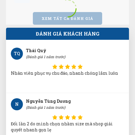
HT
(Đánh giá 1 năm trước)
XEM TẤT CẢ ĐÁNH GIÁ
Sản phẩm tốt giao hàng nhanh ship thân thiện
ĐÁNH GIÁ KHÁCH HÀNG
Thái Quý
TQ
(Đánh giá 1 năm trước)
Nhân viên phục vụ chu đáo, nhanh chóng lắm luôn
Nguyễn Tùng Dương
N
(Đánh giá 1 năm trước)
Đổi lần 2 do mình chọn nhầm size mà shop giải
quyết nhanh gọn lẹ