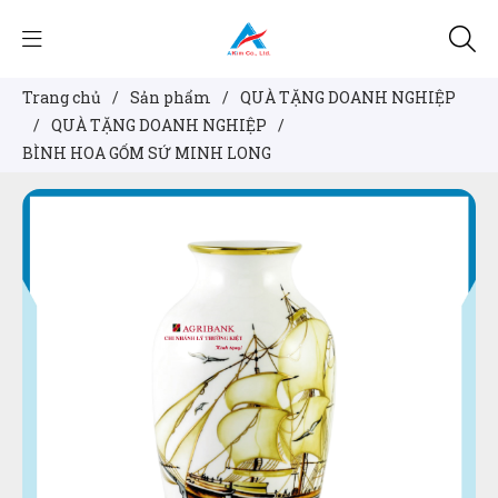
Trang chủ
/
Sản phẩm
/
QUÀ TẶNG DOANH NGHIỆP
/
QUÀ TẶNG DOANH NGHIỆP
/
BÌNH HOA GỐM SỨ MINH LONG