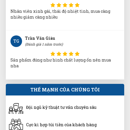
Nhân viên xinh gái, thái độ nhiệt tình, mua càng
nhiều giảm càng nhiều
Trần Văn Giàu
TG
(Đánh giá 1 năm trước)
Sản phẩm đúng như hình chất lượng ổn nên mua
nha
Đăng Khôi
THẾ MẠNH CỦA CHÚNG TÔI
ĐK
(Đánh giá 1 năm trước)
Đội ngũ kỹ thuật tư vấn chuyên sâu
quá tuyệt vời, hỗ trợ nhanh chóng
Cực kì hợp túi tiền của khách hàng