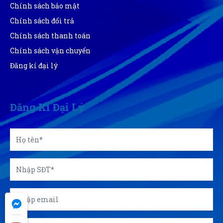
Chính sách bảo mật
Lan Chi Trần
LT
Chính sách đổi trả
(Đánh giá 1 năm trước)
Chính sách thanh toán
Địa điểm dễ tìm xem cái là đến trải nghiệm được luôn
Chính sách vận chuyển
Đăng kí đại lý
Đăng Kí Đại Lý