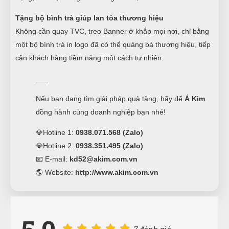
Tặng bộ bình trà giúp lan tỏa thương hiệu
Không cần quay TVC, treo Banner ở khắp mọi nơi, chỉ bằng
một bộ bình trà in logo đã có thể quảng bá thương hiệu, tiếp
cận khách hàng tiềm năng một cách tự nhiên.
___
Nếu bạn đang tìm giải pháp quà tặng, hãy để
Á Kim
đồng hành cùng doanh nghiệp bạn nhé!
💎Hotline 1:
0938.071.568 (Zalo)
💎Hotline 2:
0938.351.495 (Zalo)
📧 E-mail:
kd52@akim.com.vn
🌎 Website:
http://www.akim.com.vn
7 đánh giá