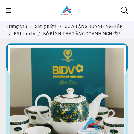
Trang chủ
/
Sản phẩm
/
QUÀ TẶNG DOANH NGHIỆP
/
Bộ bình ly
/
BỘ BÌNH TRÀ TẶNG DOANH NGHIỆP