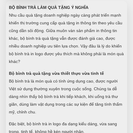
BỘ BÌNH TRÀ LÀM QUÀ TẶNG Ý NGHĨA
Nhu cầu quà tặng doanh nghiệp ngày càng phát triển mạnh
khiến thị trường cung cấp quà tặng in thông tin theo yêu cầu
cũng dần sôi động. Giữa muôn vàn sản phẩm in thông tin
khác, bộ bình trà quà tặng vẫn được đánh giá cao, được
nhiều doanh nghiệp ưu tiên lựa chọn. Vậy đâu là lý do khiến
bộ bình trà in logo được yêu thích mà không phải là món quà
khác?
Bộ bình trà quà tặng vừa thiết thực vừa tinh tế
Bộ bình trà là món quà có tính ứng dụng cao, được người
Việt sử dụng thường xuyên trong cuộc sống. Chúng ta dễ
dàng nhìn thấy bộ bình trà khi tiếp khách, khi uống trà thư
giãn, dùng làm vật dụng trong các sự kiện để tăng tính thẩm
mỹ, chỉnh chu.
Đặc biệt, bộ bình trà in logo đa dạng kiểu dáng, vừa sang
trọng, tinh tế, không hề kén người nhận.