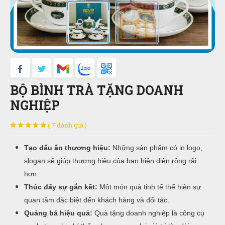
BỘ BÌNH TRÀ TẶNG DOANH
NGHIỆP
( 7 đánh giá )
Tạo dấu ấn thương hiệu:
Những sản phẩm có in logo,
slogan sẽ giúp thương hiệu của bạn hiện diện rộng rãi
hơn.
Thúc đẩy sự gắn kết:
Một món quà tinh tế thể hiện sự
quan tâm đặc biệt đến khách hàng và đối tác.
Quảng bá hiệu quả:
Quà tặng doanh nghiệp là công cụ