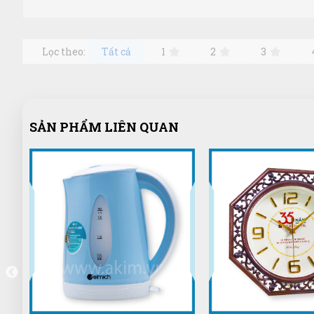
Lọc theo:
Tất cả
1
2
3
SẢN PHẨM LIÊN QUAN