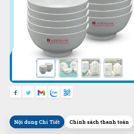
Nội dung Chi Tiết
Chính sách thanh toán