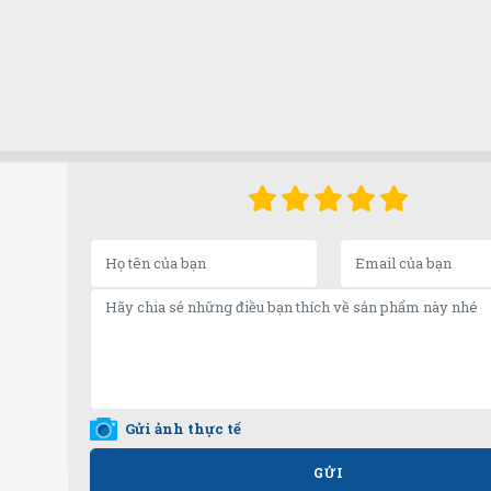
Gửi ảnh thực tế
GỬI