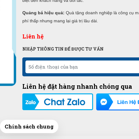
biệt đến khách hàng và đối tác.
Quảng bá hiệu quả:
Quà tặng doanh nghiệp là công cụ ma
phí thấp nhưng mang lại giá trị lâu dài.
Liên hệ
NHẬP THÔNG TIN ĐỂ ĐƯỢC TƯ VẤN
Liên hệ đặt hàng nhanh chóng qua
Chính sách chung