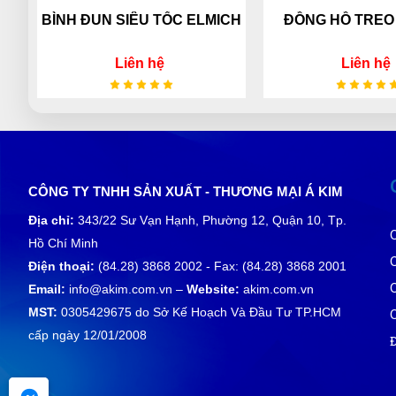
BÌNH ĐUN SIÊU TỐC ELMICH
ĐỒNG HỒ TREO
Liên hệ
Liên hệ
CÔNG TY TNHH SẢN XUẤT - THƯƠNG MẠI Á KIM
Địa chỉ:
343/22 Sư Vạn Hạnh, Phường 12, Quận 10, Tp.
Hồ Chí Minh
Điện thoại:
(84.28) 3868 2002 - Fax: (84.28) 3868 2001
Email:
info@akim.com.vn –
Website:
akim.com.vn
MST:
0305429675 do Sở Kế Hoạch Và Đầu Tư TP.HCM
cấp ngày 12/01/2008