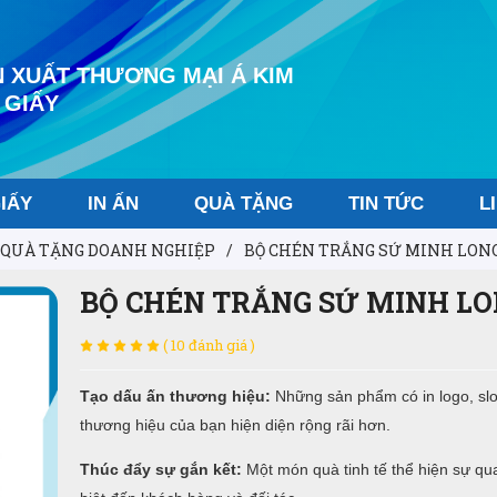
 XUẤT THƯƠNG MẠI Á KIM
 GIẤY
IẤY
IN ẤN
QUÀ TẶNG
TIN TỨC
L
QUÀ TẶNG DOANH NGHIỆP
/
BỘ CHÉN TRẮNG SỨ MINH LON
BỘ CHÉN TRẮNG SỨ MINH L
( 10 đánh giá )
Tạo dấu ấn thương hiệu:
Những sản phẩm có in logo, slo
thương hiệu của bạn hiện diện rộng rãi hơn.
Thúc đẩy sự gắn kết:
Một món quà tinh tế thể hiện sự qu